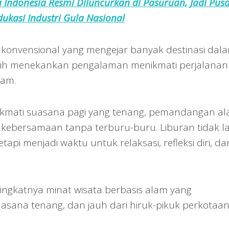
Indonesia Resmi Diluncurkan di Pasuruan, Jadi Pusa
dukasi Industri Gula Nasional
konvensional yang mengejar banyak destinasi dal
lebih menekankan pengalaman menikmati perjalanan
lam.
ikmati suasana pagi yang tenang, pemandangan al
kebersamaan tanpa terburu-buru. Liburan tidak la
api menjadi waktu untuk relaksasi, refleksi diri, da
ingkatnya minat wisata berbasis alam yang
sana tenang, dan jauh dari hiruk-pikuk perkotaan