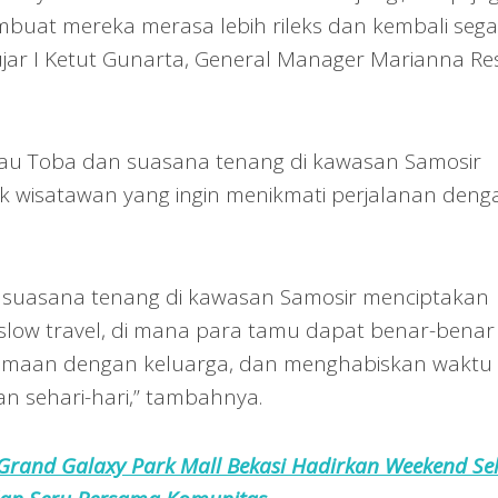
uat mereka merasa lebih rileks dan kembali sega
 ujar I Ketut Gunarta, General Manager Marianna Re
u Toba dan suasana tenang di kawasan Samosir
uk wisatawan yang ingin menikmati perjalanan deng
suasana tenang di kawasan Samosir menciptakan
 slow travel, di mana para tamu dapat benar-benar
samaan dengan keluarga, dan menghabiskan waktu
an sehari-hari,” tambahnya.
Grand Galaxy Park Mall Bekasi Hadirkan Weekend Se