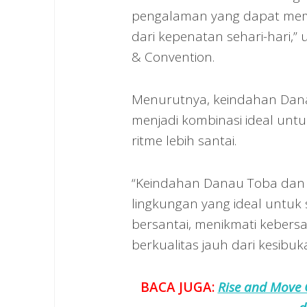
pengalaman yang dapat memb
dari kepenatan sehari-hari,”
& Convention.
Menurutnya, keindahan Dana
menjadi kombinasi ideal unt
ritme lebih santai.
“Keindahan Danau Toba dan 
lingkungan yang ideal untuk
bersantai, menikmati keber
berkualitas jauh dari kesibuk
BACA JUGA:
Rise and Move 