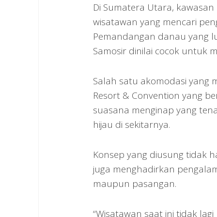
Di Sumatera Utara, kawasan D
wisatawan yang mencari pen
Pemandangan danau yang lua
Samosir dinilai cocok untuk m
Salah satu akomodasi yang
Resort & Convention yang be
suasana menginap yang ten
hijau di sekitarnya.
Konsep yang diusung tidak 
juga menghadirkan pengalama
maupun pasangan.
“Wisatawan saat ini tidak lag