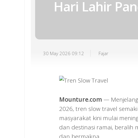
Hari Lahir Pan
30 May 2026 09:12
Fajar
Mounture.com
— Menjelang 
2026, tren slow travel semak
masyarakat kini mulai menin
dan destinasi ramai, beralih
dan bermakna.