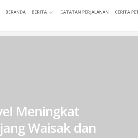
BERANDA
BERITA
CATATAN PERJALANAN
CERITA P
INFORMASI
vel Meningkat
njang Waisak dan