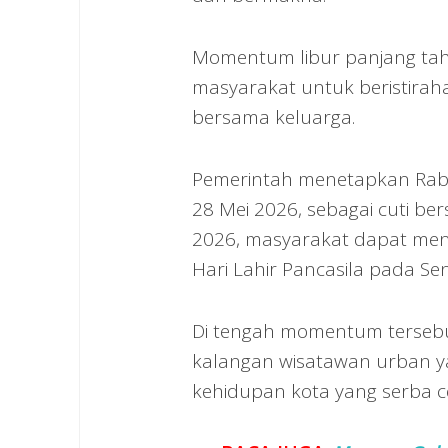
Momentum libur panjang tahun
masyarakat untuk beristirahat
bersama keluarga.
Pemerintah menetapkan Rabu,
28 Mei 2026, sebagai cuti ber
2026, masyarakat dapat meni
Hari Lahir Pancasila pada Seni
Di tengah momentum tersebut
kalangan wisatawan urban ya
kehidupan kota yang serba c