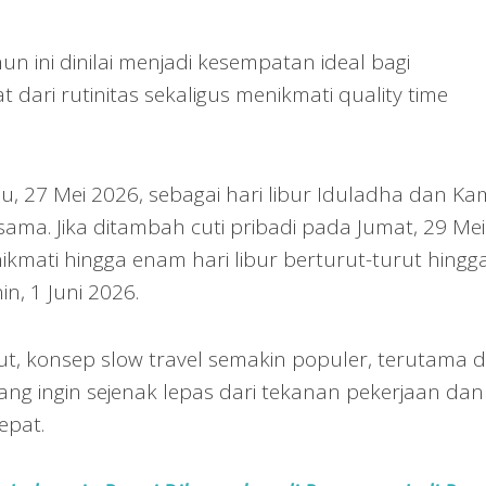
 ini dinilai menjadi kesempatan ideal bagi
 dari rutinitas sekaligus menikmati quality time
 27 Mei 2026, sebagai hari libur Iduladha dan Kam
sama. Jika ditambah cuti pribadi pada Jumat, 29 Mei
kmati hingga enam hari libur berturut-turut hingg
n, 1 Juni 2026.
, konsep slow travel semakin populer, terutama d
ng ingin sejenak lepas dari tekanan pekerjaan dan
epat.