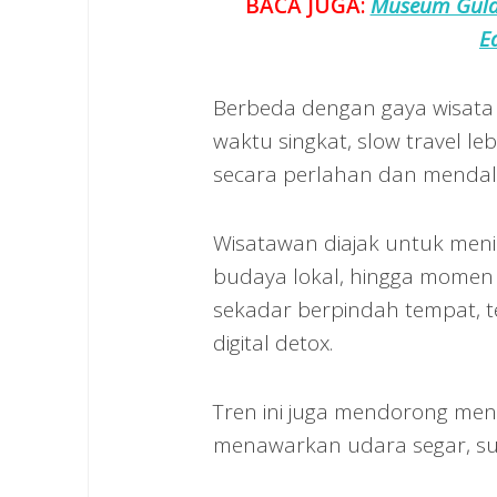
BACA JUGA:
Museum Gula 
E
Berbeda dengan gaya wisata 
waktu singkat, slow travel 
secara perlahan dan menda
Wisatawan diajak untuk men
budaya lokal, hingga momen 
sekadar berpindah tempat, tet
digital detox.
Tren ini juga mendorong men
menawarkan udara segar, sua