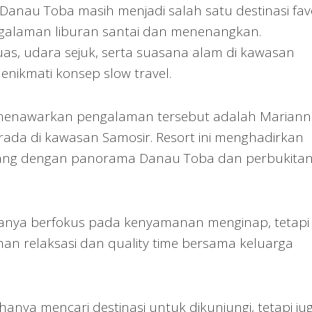
anau Toba masih menjadi salah satu destinasi favo
galaman liburan santai dan menenangkan.
s, udara sejuk, serta suasana alam di kawasan
enikmati konsep slow travel.
 menawarkan pengalaman tersebut adalah Marian
rada di kawasan Samosir. Resort ini menghadirkan
ang dengan panorama Danau Toba dan perbukita
hanya berfokus pada kenyamanan menginap, tetapi
n relaksasi dan quality time bersama keluarga
i hanya mencari destinasi untuk dikunjungi, tetapi ju