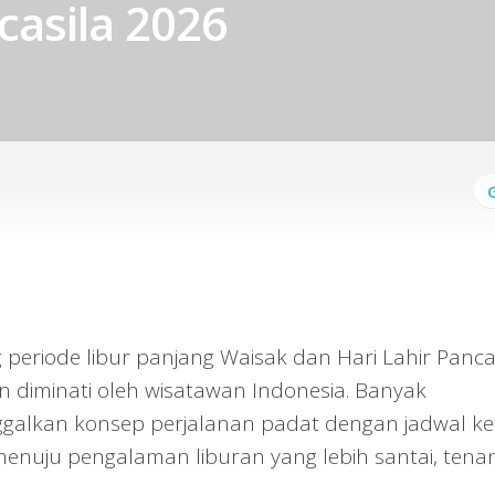
casila 2026
periode libur panjang Waisak dan Hari Lahir Panca
in diminati oleh wisatawan Indonesia. Banyak
ggalkan konsep perjalanan padat dengan jadwal ke
 menuju pengalaman liburan yang lebih santai, tena