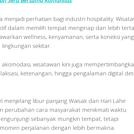
an Seru Bersama Komunitas
a menjadi perhatian bagi industri hospitality. Wisat
ektif dalam memilih tempat menginap dan lebih terta
arkan wellness, kenyamanan, serta koneksi yang
lingkungan sekitar.
i akomodasi, wisatawan kini juga mempertimbangk
ksasi, ketenangan, hingga pengalaman digital det
l menjelang libur panjang Waisak dan Hari Lahir
n perubahan cara masyarakat menikmati waktu
 mengunjungi sebanyak mungkin tempat, tetapi
 momen perjalanan dengan lebih bermakna.