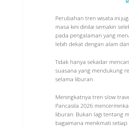
d
Perubahan tren wisata ini jug
masa kini dinilai semakin sel
pada pengalaman yang menaw
lebih dekat dengan alam dan 
Tidak hanya sekadar mencar
suasana yang mendukung rela
selama liburan.
Meningkatnya tren slow trave
Pancasila 2026 mencerminka
liburan. Bukan lagi tentang
bagaimana menikmati setiap