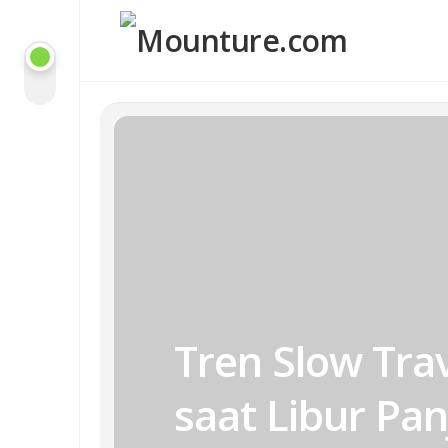
Skip
to
content
Tren Slow Tra
saat Libur Pa