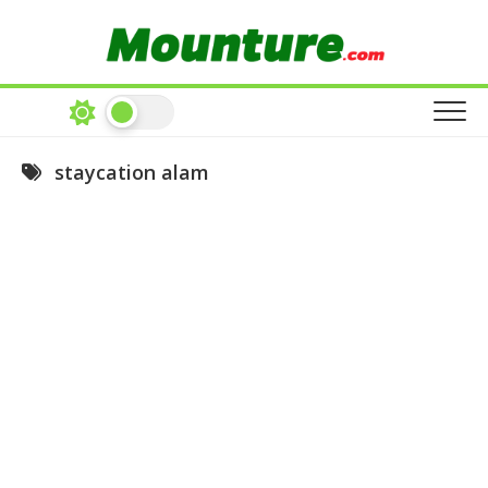
Skip
to
content
staycation alam