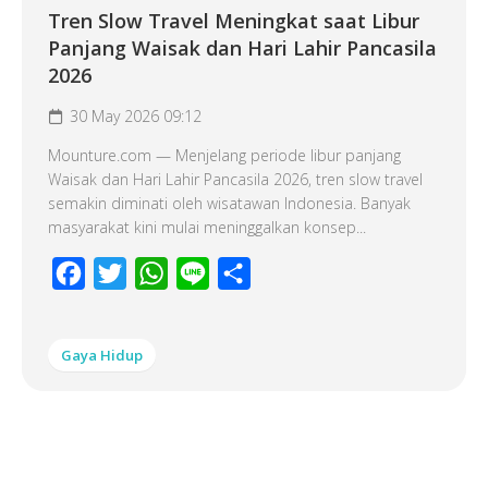
Tren Slow Travel Meningkat saat Libur
Panjang Waisak dan Hari Lahir Pancasila
2026
30 May 2026 09:12
Mounture.com — Menjelang periode libur panjang
Waisak dan Hari Lahir Pancasila 2026, tren slow travel
semakin diminati oleh wisatawan Indonesia. Banyak
masyarakat kini mulai meninggalkan konsep...
Facebook
Twitter
WhatsApp
Line
Share
Gaya Hidup