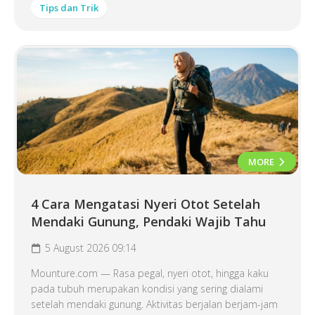
Tips dan Trik
MORE
4 Cara Mengatasi Nyeri Otot Setelah
Mendaki Gunung, Pendaki Wajib Tahu
5 August 2026 09:14
Mounture.com — Rasa pegal, nyeri otot, hingga kaku
pada tubuh merupakan kondisi yang sering dialami
setelah mendaki gunung. Aktivitas berjalan berjam-jam