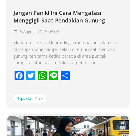
Jangan Panik! Ini Cara Mengatasi
Menggigil Saat Pendakian Gunung
6 August 2026 08:06
Mounture.com — Udara dingin merupakan salah satu
tantangan yang hampir selalu ditemui saat mendaki
gunung, terutama ketika berada di area puncak,
campsite, atau saat melakukan pendakian...
Facebook
Twitter
WhatsApp
Line
Share
Tips dan Trik