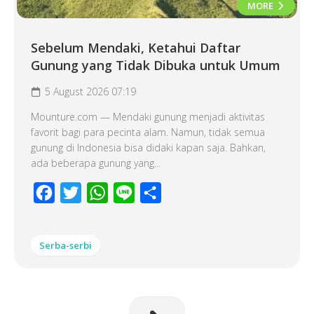
MORE
Sebelum Mendaki, Ketahui Daftar
Gunung yang Tidak Dibuka untuk Umum
5 August 2026 07:19
Mounture.com — Mendaki gunung menjadi aktivitas
favorit bagi para pecinta alam. Namun, tidak semua
gunung di Indonesia bisa didaki kapan saja. Bahkan,
ada beberapa gunung yang...
Facebook
Twitter
WhatsApp
Line
Share
Serba-serbi