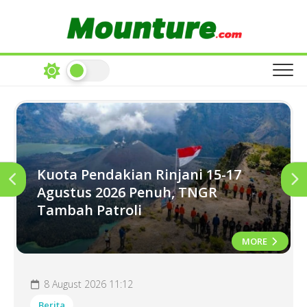
Skip
to
content
Kuota Pendakian Rinjani 15-17
Agustus 2026 Penuh, TNGR
Tambah Patroli
MORE
8 August 2026 11:12
Berita