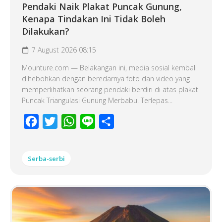
Pendaki Naik Plakat Puncak Gunung,
Kenapa Tindakan Ini Tidak Boleh
Dilakukan?
7 August 2026 08:15
Mounture.com — Belakangan ini, media sosial kembali
dihebohkan dengan beredarnya foto dan video yang
memperlihatkan seorang pendaki berdiri di atas plakat
Puncak Triangulasi Gunung Merbabu. Terlepas...
Facebook
Twitter
WhatsApp
Line
Share
Serba-serbi