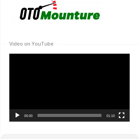
Video on YouTube
Video
Player
00:00
01:10