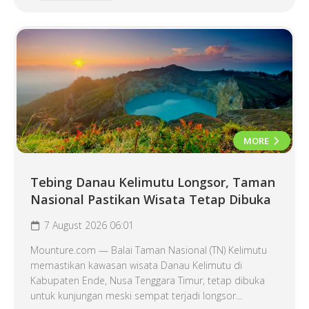
MORE
Tebing Danau Kelimutu Longsor, Taman
Nasional Pastikan Wisata Tetap Dibuka
7 August 2026 06:01
Mounture.com — Balai Taman Nasional (TN) Kelimutu
memastikan kawasan wisata Danau Kelimutu di
Kabupaten Ende, Nusa Tenggara Timur, tetap dibuka
untuk kunjungan meski sempat terjadi longsor...