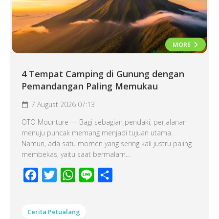
MORE
4 Tempat Camping di Gunung dengan
Pemandangan Paling Memukau
7 August 2026 07:13
OTO Mounture — Bagi sebagian pendaki, perjalanan
menuju puncak memang menjadi tujuan utama.
Namun, ada satu momen yang sering kali justru paling
membekas, yaitu saat bermalam...
Facebook
Twitter
WhatsApp
Line
Share
Cerita Petualang