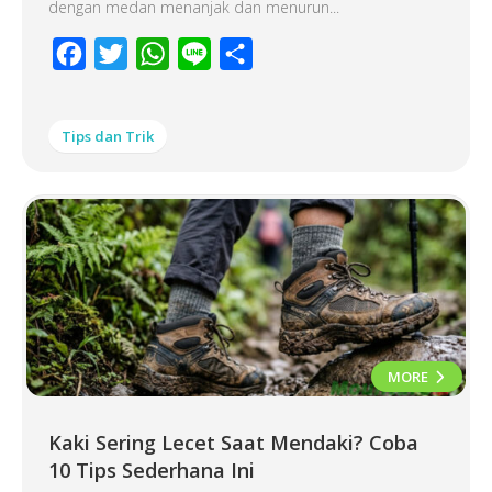
dengan medan menanjak dan menurun...
Facebook
Twitter
WhatsApp
Line
Share
Tips dan Trik
MORE
Kaki Sering Lecet Saat Mendaki? Coba
10 Tips Sederhana Ini