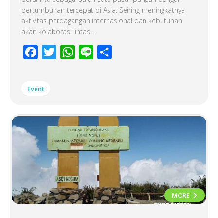
pertumbuhan tercepat di Asia. Seiring meningkatnya
aktivitas perdagangan internasional dan kebutuhan
akan kolaborasi lintas...
Facebook
Twitter
WhatsApp
Line
Share
Event
MORE