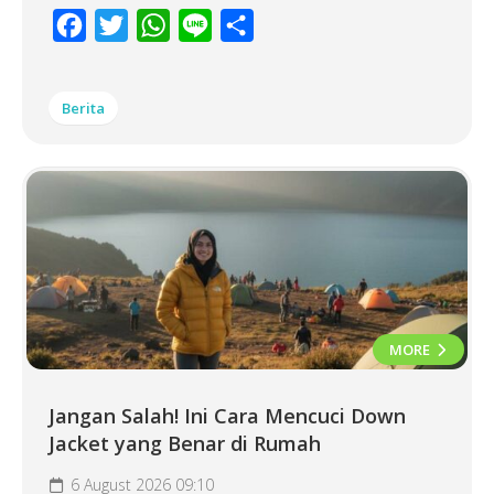
Facebook
Twitter
WhatsApp
Line
Share
Berita
MORE
Jangan Salah! Ini Cara Mencuci Down
Jacket yang Benar di Rumah
6 August 2026 09:10