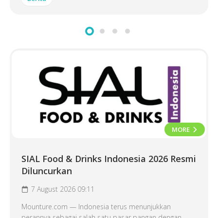
MORE
SIAL Food & Drinks Indonesia 2026 Resmi
Diluncurkan
7 August 2026 09:11
Mounture.com — Indonesia terus menunjukkan
perannya sebagai salah satu pasar pangan dengan