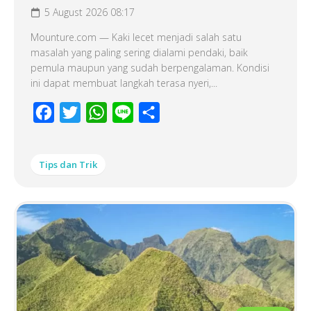
5 August 2026 08:17
Mounture.com — Kaki lecet menjadi salah satu
masalah yang paling sering dialami pendaki, baik
pemula maupun yang sudah berpengalaman. Kondisi
ini dapat membuat langkah terasa nyeri,...
Facebook
Twitter
WhatsApp
Line
Share
Tips dan Trik