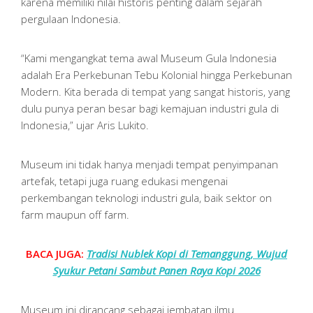
karena memiliki nilai historis penting dalam sejarah
pergulaan Indonesia.
“Kami mengangkat tema awal Museum Gula Indonesia
adalah Era Perkebunan Tebu Kolonial hingga Perkebunan
Modern. Kita berada di tempat yang sangat historis, yang
dulu punya peran besar bagi kemajuan industri gula di
Indonesia,” ujar Aris Lukito.
Museum ini tidak hanya menjadi tempat penyimpanan
artefak, tetapi juga ruang edukasi mengenai
perkembangan teknologi industri gula, baik sektor on
farm maupun off farm.
BACA JUGA:
Tradisi Nublek Kopi di Temanggung, Wujud
Syukur Petani Sambut Panen Raya Kopi 2026
Museum ini dirancang sebagai jembatan ilmu