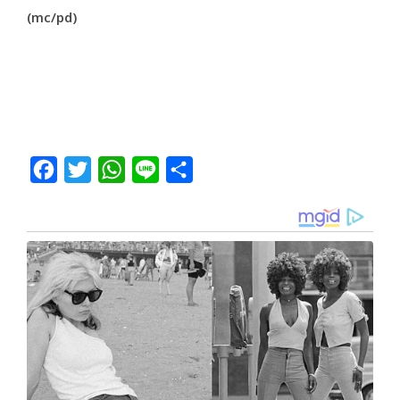
(mc/pd)
Facebook
Twitter
WhatsApp
Line
Share