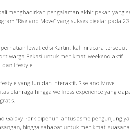
bali menghadirkan pengalaman akhir pekan yang s
ogram “Rise and Move” yang sukses digelar pada 23
rhatian lewat edisi Kartini, kali ini acara tersebut
vorit warga Bekasi untuk menikmati weekend aktif
an lifestyle.
estyle yang fun dan interaktif, Rise and Move
tas olahraga hingga wellness experience yang dap
ratis.
and Galaxy Park dipenuhi antusiasme pengunjung y
asangan, hingga sahabat untuk menikmati suasana