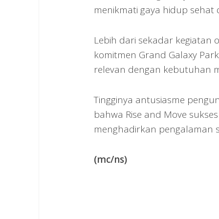
menikmati gaya hidup sehat
Lebih dari sekadar kegiatan 
komitmen Grand Galaxy Park
relevan dengan kebutuhan m
Tingginya antusiasme pengu
bahwa Rise and Move sukses m
menghadirkan pengalaman seh
(mc/ns)