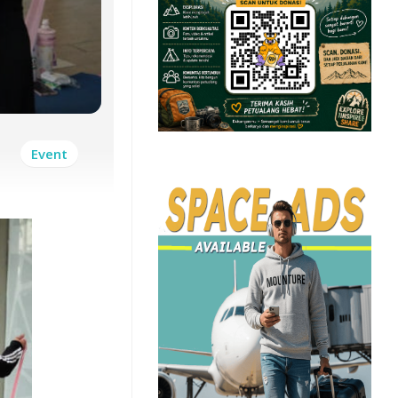
Event