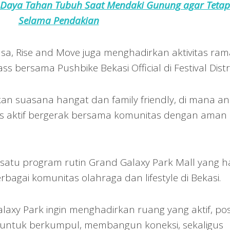
 Daya Tahan Tubuh Saat Mendaki Gunung agar Tetap 
Selama Pendakian
a, Rise and Move juga menghadirkan aktivitas ra
s bersama Pushbike Bekasi Official di Festival Distri
kan suasana hangat dan family friendly, di mana an
us aktif bergerak bersama komunitas dengan aman
 satu program rutin Grand Galaxy Park Mall yang h
bagai komunitas olahraga dan lifestyle di Bekasi.
laxy Park ingin menghadirkan ruang yang aktif, posit
t untuk berkumpul, membangun koneksi, sekaligus