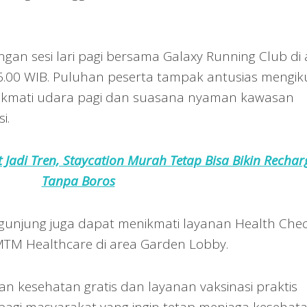
an sesi lari pagi bersama Galaxy Running Club di 
.00 WIB. Puluhan peserta tampak antusias mengiku
nikmati udara pagi dan suasana nyaman kawasan
i.
 Jadi Tren, Staycation Murah Tetap Bisa Bikin Rechar
Tanpa Boros
engunjung juga dapat menikmati layanan Health Chec
MTM Healthcare di area Garden Lobby.
aan kesehatan gratis dan layanan vaksinasi praktis