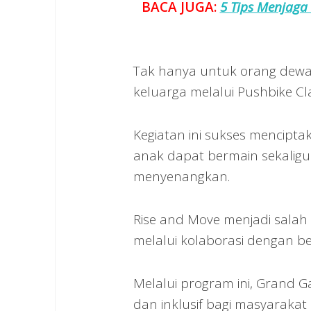
BACA JUGA:
5 Tips Menjaga
Tak hanya untuk orang dewas
keluarga melalui Pushbike Clas
Kegiatan ini sukses mencipta
anak dapat bermain sekalig
menyenangkan.
Rise and Move menjadi salah
melalui kolaborasi dengan ber
Melalui program ini, Grand Ga
dan inklusif bagi masyaraka