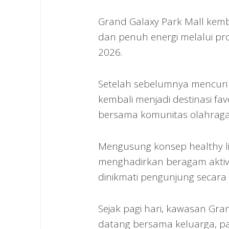
Grand Galaxy Park Mall kem
dan penuh energi melalui pr
2026.
Setelah sebelumnya mencuri pe
kembali menjadi destinasi fa
bersama komunitas olahraga d
Mengusung konsep healthy lif
menghadirkan beragam aktivi
dinikmati pengunjung secara g
Sejak pagi hari, kawasan Gr
datang bersama keluarga, p