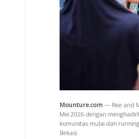
Mounture.com
— Rise and M
Mei 2026 dengan menghadirka
komunitas mulai dari running,
Bekasi.