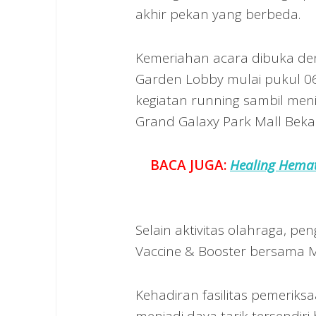
akhir pekan yang berbeda.
Kemeriahan acara dibuka deng
Garden Lobby mulai pukul 06
kegiatan running sambil me
Grand Galaxy Park Mall Bekas
BACA JUGA:
Healing Hemat
Selain aktivitas olahraga, p
Vaccine & Booster bersama 
Kehadiran fasilitas pemeriks