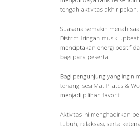
menjadi daya tarik tersendir
tengah aktivitas akhir pekan.
Suasana semakin meriah saat 
District. Iringan musik upbe
menciptakan energi positif
bagi para peserta.
Bagi pengunjung yang ingin m
tenang, sesi Mat Pilates & W
menjadi pilihan favorit.
Aktivitas ini menghadirkan 
tubuh, relaksasi, serta keten