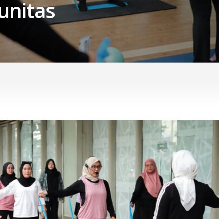
nitas