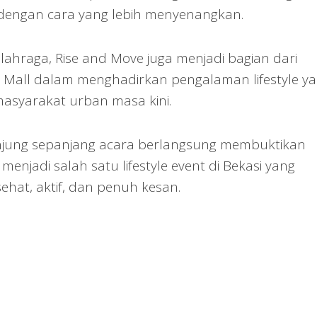
 dengan cara yang lebih menyenangkan.
olahraga, Rise and Move juga menjadi bagian dari
 Mall dalam menghadirkan pengalaman lifestyle y
asyarakat urban masa kini.
njung sepanjang acara berlangsung membuktikan
enjadi salah satu lifestyle event di Bekasi yang
at, aktif, dan penuh kesan.