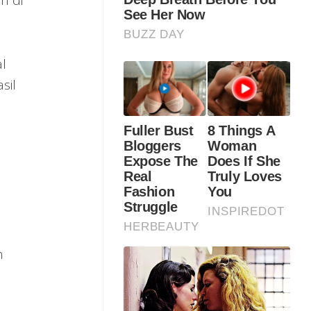
n di
l
sil
n