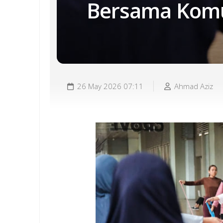
Bersama Komu
26 May 2026 07:11
Ahmad Aziz