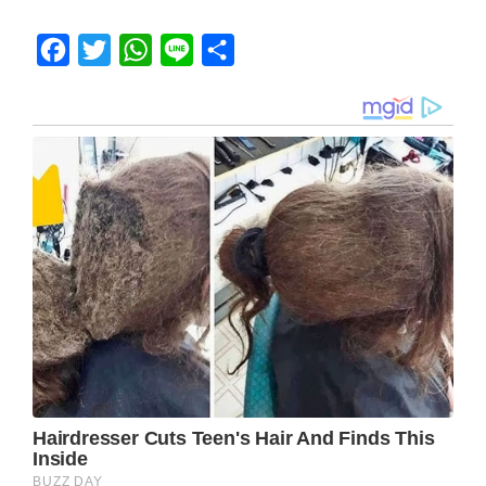
Facebook
Twitter
WhatsApp
Line
Share