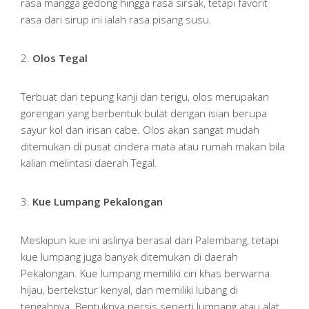
rasa mangga gedong hingga rasa sirsak, tetapi favorit
rasa dari sirup ini ialah rasa pisang susu.
2.
Olos Tegal
Terbuat dari tepung kanji dan terigu, olos merupakan
gorengan yang berbentuk bulat dengan isian berupa
sayur kol dan irisan cabe. Olos akan sangat mudah
ditemukan di pusat cindera mata atau rumah makan bila
kalian melintasi daerah Tegal.
3.
Kue Lumpang Pekalongan
Meskipun kue ini aslinya berasal dari Palembang, tetapi
kue lumpang juga banyak ditemukan di daerah
Pekalongan. Kue lumpang memiliki ciri khas berwarna
hijau, bertekstur kenyal, dan memiliki lubang di
tengahnya. Bentuknya persis seperti lumpang atau alat