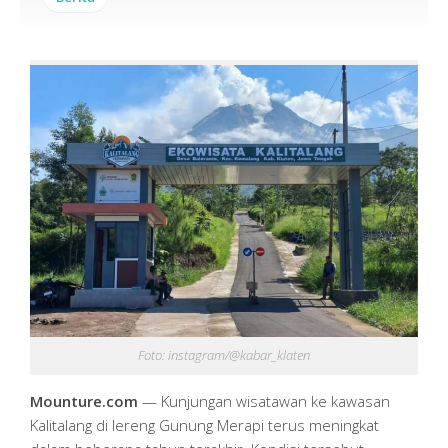
Foto: instagram/@kabar_klaten
Mounture.com
— Kunjungan wisatawan ke kawasan
Kalitalang di lereng Gunung Merapi terus meningkat