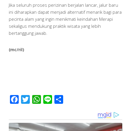
Jika seluruh proses perizinan berjalan lancar, jalur baru
ini diharapkan dapat menjadi alternatif menarik bagi para
pecinta alam yang ingin menikmati keindahan Merapi
sekaligus mendukung praktik wisata yang lebih
bertanggung jawab.
(mc/ril)
Facebook
Twitter
WhatsApp
Line
Share