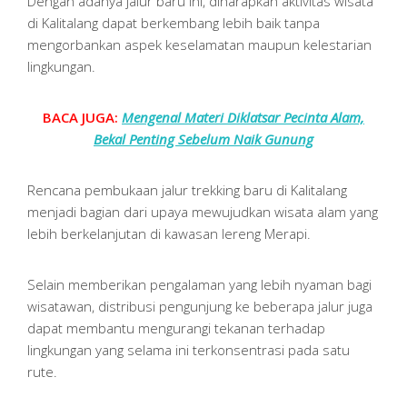
Dengan adanya jalur baru ini, diharapkan aktivitas wisata
di Kalitalang dapat berkembang lebih baik tanpa
mengorbankan aspek keselamatan maupun kelestarian
lingkungan.
BACA JUGA:
Mengenal Materi Diklatsar Pecinta Alam,
Bekal Penting Sebelum Naik Gunung
Rencana pembukaan jalur trekking baru di Kalitalang
menjadi bagian dari upaya mewujudkan wisata alam yang
lebih berkelanjutan di kawasan lereng Merapi.
Selain memberikan pengalaman yang lebih nyaman bagi
wisatawan, distribusi pengunjung ke beberapa jalur juga
dapat membantu mengurangi tekanan terhadap
lingkungan yang selama ini terkonsentrasi pada satu
rute.