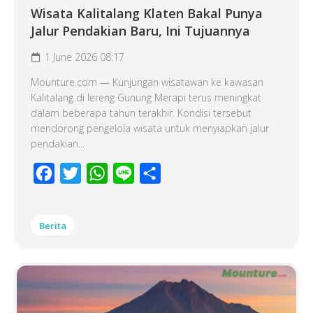
Wisata Kalitalang Klaten Bakal Punya
Jalur Pendakian Baru, Ini Tujuannya
1 June 2026 08:17
Mounture.com — Kunjungan wisatawan ke kawasan
Kalitalang di lereng Gunung Merapi terus meningkat
dalam beberapa tahun terakhir. Kondisi tersebut
mendorong pengelola wisata untuk menyiapkan jalur
pendakian...
Facebook
Twitter
WhatsApp
Line
Share
Berita