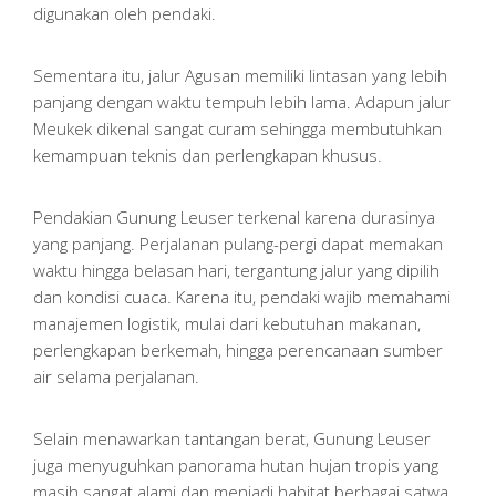
digunakan oleh pendaki.
Sementara itu, jalur Agusan memiliki lintasan yang lebih
panjang dengan waktu tempuh lebih lama. Adapun jalur
Meukek dikenal sangat curam sehingga membutuhkan
kemampuan teknis dan perlengkapan khusus.
Pendakian Gunung Leuser terkenal karena durasinya
yang panjang. Perjalanan pulang-pergi dapat memakan
waktu hingga belasan hari, tergantung jalur yang dipilih
dan kondisi cuaca. Karena itu, pendaki wajib memahami
manajemen logistik, mulai dari kebutuhan makanan,
perlengkapan berkemah, hingga perencanaan sumber
air selama perjalanan.
Selain menawarkan tantangan berat, Gunung Leuser
juga menyuguhkan panorama hutan hujan tropis yang
masih sangat alami dan menjadi habitat berbagai satwa