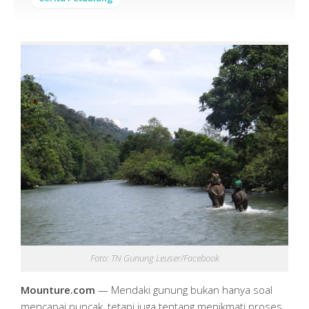
Foto: TN Gunung Leuser/Facebook
Mounture.com
— Mendaki gunung bukan hanya soal
mencapai puncak, tetapi juga tentang menikmati proses