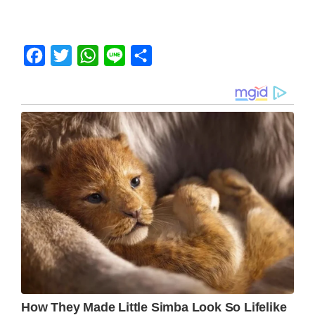
Facebook
Twitter
WhatsApp
Line
Share