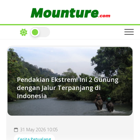
Skip
to
content
Pendakian Ekstrem! Ini 2 Gunung
dengan Jalur Terpanjang di
Indonesia
31 May 2026 10:05
Cerita Petualang