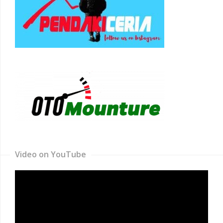
Video on YouTube
Video
Player