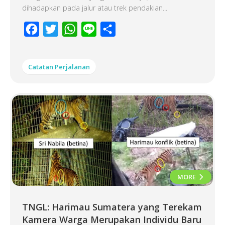
dihadapkan pada jalur atau trek pendakian...
Facebook
Twitter
WhatsApp
Line
Share
Catatan Perjalanan
MORE
TNGL: Harimau Sumatera yang Terekam
Kamera Warga Merupakan Individu Baru