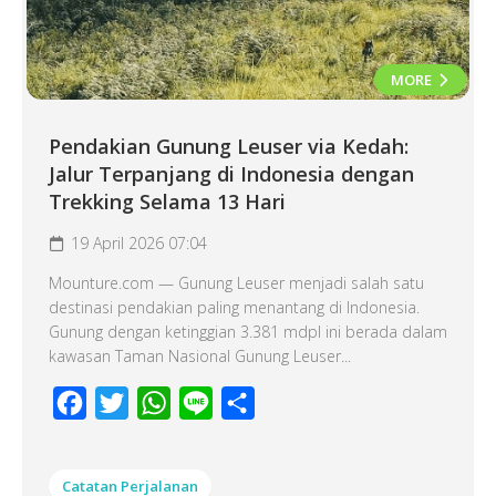
MORE
Pendakian Gunung Leuser via Kedah:
Jalur Terpanjang di Indonesia dengan
Trekking Selama 13 Hari
19 April 2026 07:04
Mounture.com — Gunung Leuser menjadi salah satu
destinasi pendakian paling menantang di Indonesia.
Gunung dengan ketinggian 3.381 mdpl ini berada dalam
kawasan Taman Nasional Gunung Leuser...
Facebook
Twitter
WhatsApp
Line
Share
Catatan Perjalanan