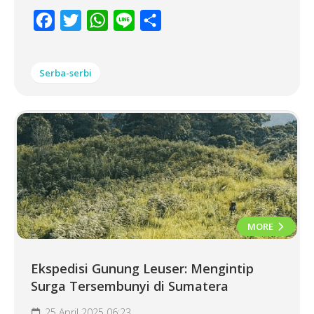
Facebook
Twitter
WhatsApp
Line
Share
Serba-serbi
MORE
Ekspedisi Gunung Leuser: Mengintip
Surga Tersembunyi di Sumatera
25 April 2025 06:23