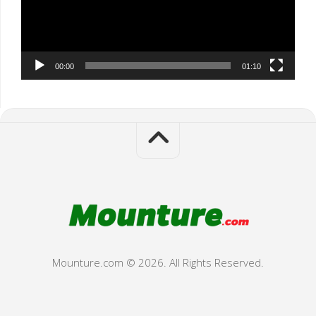
00:00
01:10
Mounture.com © 2026. All Rights Reserved.