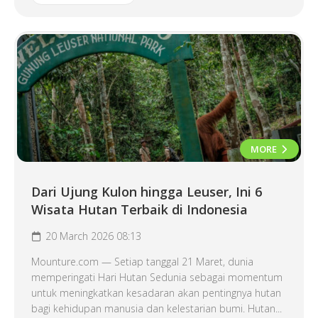
MORE
Dari Ujung Kulon hingga Leuser, Ini 6
Wisata Hutan Terbaik di Indonesia
20 March 2026 08:13
Mounture.com — Setiap tanggal 21 Maret, dunia
memperingati Hari Hutan Sedunia sebagai momentum
untuk meningkatkan kesadaran akan pentingnya hutan
bagi kehidupan manusia dan kelestarian bumi. Hutan...