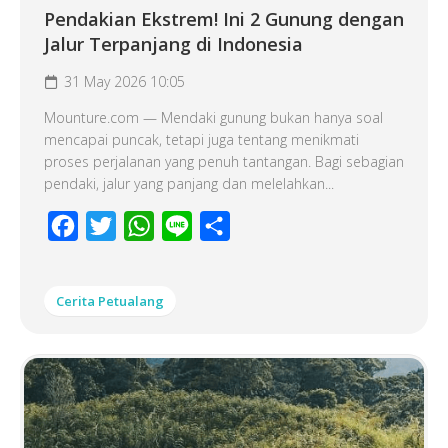
Pendakian Ekstrem! Ini 2 Gunung dengan
Jalur Terpanjang di Indonesia
31 May 2026 10:05
Mounture.com — Mendaki gunung bukan hanya soal
mencapai puncak, tetapi juga tentang menikmati
proses perjalanan yang penuh tantangan. Bagi sebagian
pendaki, jalur yang panjang dan melelahkan...
Facebook
Twitter
WhatsApp
Line
Share
Cerita Petualang