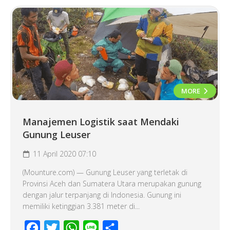
MORE
Manajemen Logistik saat Mendaki
Gunung Leuser
11 April 2020 07:10
(Mounture.com) — Gunung Leuser yang terletak di
Provinsi Aceh dan Sumatera Utara merupakan gunung
dengan jalur terpanjang di Indonesia. Gunung ini
memiliki ketinggian 3.381 meter di...
Facebook
Twitter
WhatsApp
Line
Share