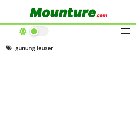
Skip
to
content
gunung leuser