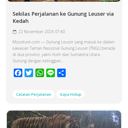
Sekilas Perjalanan ke Gunung Leuser via
Kedah
22 November 2024 07:40
Mounture.com — Gunung Leuser yang masuk ke dalam
kawasan Taman Nasional Gunung Leuser (TNGL) berada
di dua provinsi, yakni Aceh dan Sumatera Utara.
Gunung dengan ketinggian...
Facebook
Twitter
WhatsApp
Line
Share
Catatan Perjalanan
Gaya Hidup