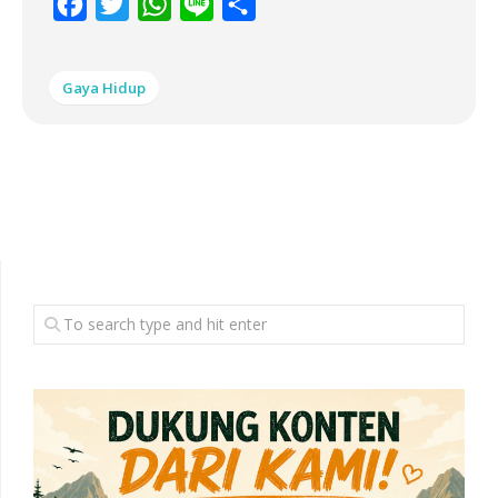
Facebook
Twitter
WhatsApp
Line
Share
Gaya Hidup