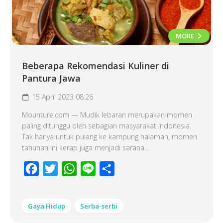
MORE
Beberapa Rekomendasi Kuliner di
Pantura Jawa
15 April 2023 08:26
Mounture.com — Mudik lebaran merupakan momen
paling ditunggu oleh sebagian masyarakat Indonesia.
Tak hanya untuk pulang ke kampung halaman, momen
tahunan ini kerap juga menjadi sarana...
Facebook
Twitter
WhatsApp
Line
Share
Gaya Hidup
Serba-serbi