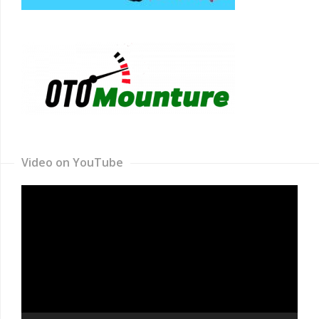
Video on YouTube
Video
Player