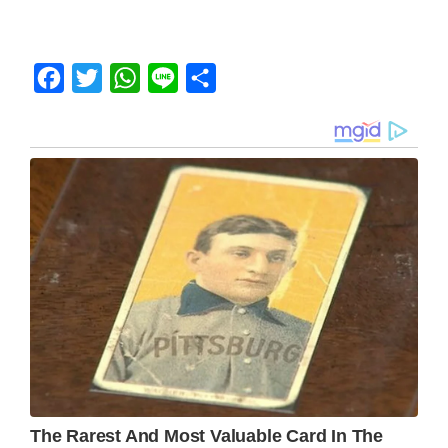
Facebook
Twitter
WhatsApp
Line
Share