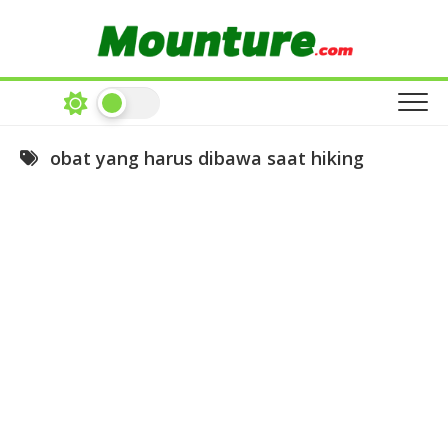
Skip
to
content
obat yang harus dibawa saat hiking