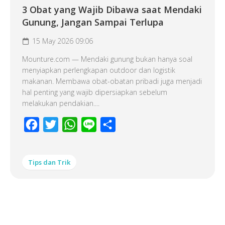
3 Obat yang Wajib Dibawa saat Mendaki
Gunung, Jangan Sampai Terlupa
15 May 2026 09:06
Mounture.com — Mendaki gunung bukan hanya soal
menyiapkan perlengkapan outdoor dan logistik
makanan. Membawa obat-obatan pribadi juga menjadi
hal penting yang wajib dipersiapkan sebelum
melakukan pendakian....
Facebook
Twitter
WhatsApp
Line
Share
Tips dan Trik