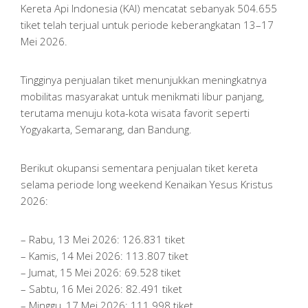
Kereta Api Indonesia (KAI) mencatat sebanyak 504.655
tiket telah terjual untuk periode keberangkatan 13–17
Mei 2026.
Tingginya penjualan tiket menunjukkan meningkatnya
mobilitas masyarakat untuk menikmati libur panjang,
terutama menuju kota-kota wisata favorit seperti
Yogyakarta, Semarang, dan Bandung.
Berikut okupansi sementara penjualan tiket kereta
selama periode long weekend Kenaikan Yesus Kristus
2026:
– Rabu, 13 Mei 2026: 126.831 tiket
– Kamis, 14 Mei 2026: 113.807 tiket
– Jumat, 15 Mei 2026: 69.528 tiket
– Sabtu, 16 Mei 2026: 82.491 tiket
– Minggu, 17 Mei 2026: 111.998 tiket