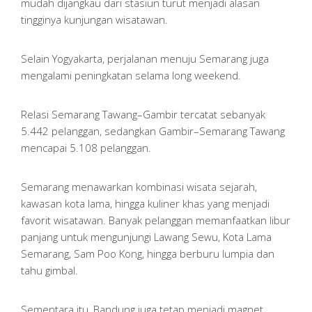
mudah dijangkau dari stasiun turut menjadi alasan
tingginya kunjungan wisatawan.
Selain Yogyakarta, perjalanan menuju Semarang juga
mengalami peningkatan selama long weekend.
Relasi Semarang Tawang–Gambir tercatat sebanyak
5.442 pelanggan, sedangkan Gambir–Semarang Tawang
mencapai 5.108 pelanggan.
Semarang menawarkan kombinasi wisata sejarah,
kawasan kota lama, hingga kuliner khas yang menjadi
favorit wisatawan. Banyak pelanggan memanfaatkan libur
panjang untuk mengunjungi Lawang Sewu, Kota Lama
Semarang, Sam Poo Kong, hingga berburu lumpia dan
tahu gimbal.
Sementara itu, Bandung juga tetap menjadi magnet