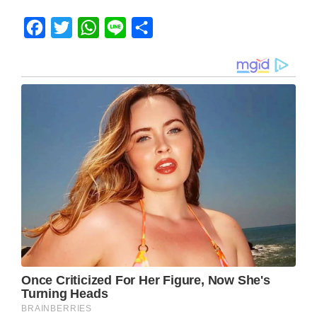
Facebook
Twitter
WhatsApp
Line
Share