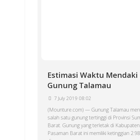
Estimasi Waktu Mendaki
Gunung Talamau
7 July 2019 08:02
(Mounture.com) — Gunung Talamau mer
salah satu gunung tertinggi di Provinsi Su
Barat. Gunung yang terletak di Kabupaten
Pasaman Barat ini memiliki ketinggian 2.9