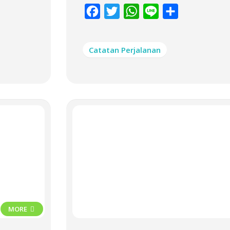
Facebook
Twitter
WhatsApp
Line
Share
Catatan Perjalanan
MORE