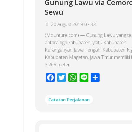
Gunung Lawu via Cemor
Sewu
20 August 2019 07:33
(Mounture.com) — Gunung Lawu yang terl
antara tiga kabupaten, yaitu Kabupaten
Karanganyar, Jawa Tengah, Kabupaten Ng
Kabupaten Magetan, Jawa Timur memiliki 
3.265 meter...
Facebook
Twitter
WhatsApp
Line
Share
Catatan Perjalanan