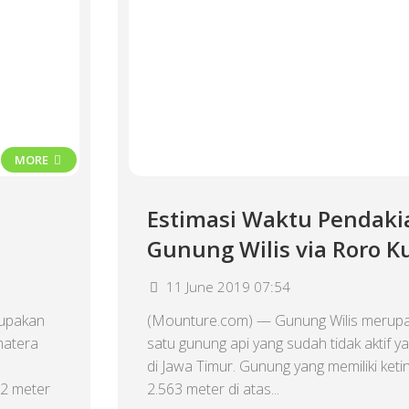
MORE
Estimasi Waktu Pendaki
Gunung Wilis via Roro K
11 June 2019 07:54
upakan
(Mounture.com) — Gunung Wilis merupa
matera
satu gunung api yang sudah tidak aktif 
di Jawa Timur. Gunung yang memiliki keti
82 meter
2.563 meter di atas...