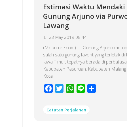
Estimasi Waktu Mendaki
Gunung Arjuno via Purwo
Lawang
23 May 2019 08:44
(Mounture.com) — Gunung Arjuno meru
salah satu gunung favorit yang terletak di 
Jawa Timur, tepatnya berada di perbatasa
Kabupaten Pasuruan, Kabupaten Malang
Kota...
Facebook
Twitter
WhatsApp
Line
Share
Catatan Perjalanan