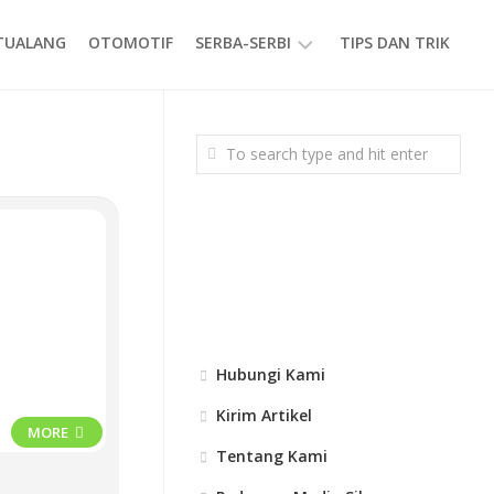
ETUALANG
OTOMOTIF
SERBA-SERBI
TIPS DAN TRIK
EVENT
GAYA
HIDUP
PRODUK
Hubungi Kami
Kirim Artikel
MORE
Tentang Kami