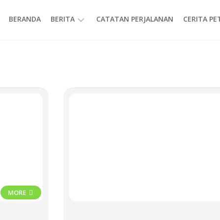
BERANDA
BERITA
CATATAN PERJALANAN
CERITA P
INFORMASI
MORE