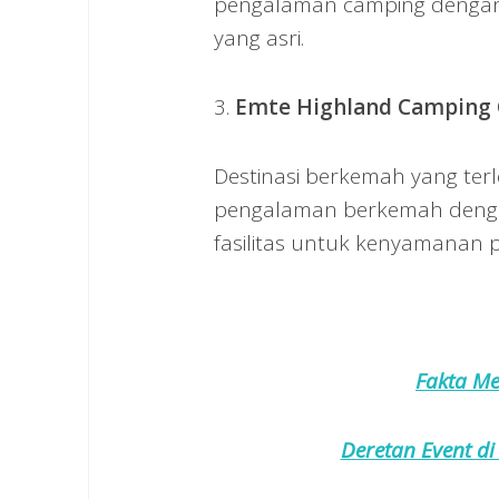
pengalaman camping denga
yang asri.
3.
Emte Highland Camping
Destinasi berkemah yang terl
pengalaman berkemah denga
fasilitas untuk kenyamanan 
Fakta Me
Deretan Event d