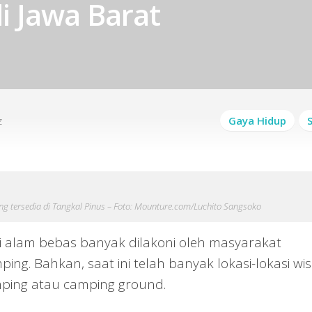
 Jawa Barat
z
Gaya Hidup
ng tersedia di Tangkal Pinus – Foto: Mounture.com/Luchito Sangsoko
i alam bebas banyak dilakoni oleh masyarakat
ing. Bahkan, saat ini telah banyak lokasi-lokasi wi
ping atau camping ground.