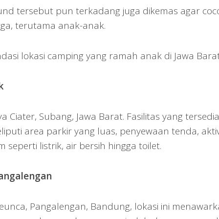
round tersebut pun terkadang juga dikemas agar coc
rga, terutama anak-anak.
dasi lokasi camping yang ramah anak di Jawa Barat
k
 Ciater, Subang, Jawa Barat. Fasilitas yang tersedia
iputi area parkir yang luas, penyewaan tenda, aktiv
seperti listrik, air bersih hingga toilet.
angalengan
Cileunca, Pangalengan, Bandung, lokasi ini menawar