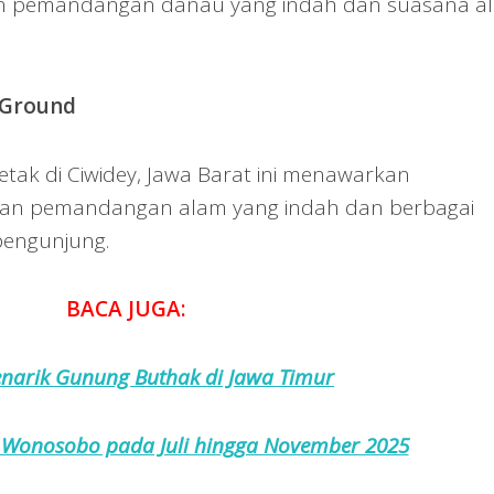
n pemandangan danau yang indah dan suasana a
 Ground
etak di Ciwidey, Jawa Barat ini menawarkan
n pemandangan alam yang indah dan berbagai
pengunjung.
BACA JUGA:
narik Gunung Buthak di Jawa Timur
i Wonosobo pada Juli hingga November 2025