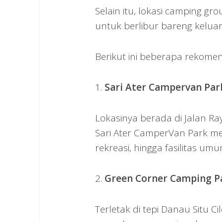
Selain itu, lokasi camping g
untuk berlibur bareng kelua
Berikut ini beberapa rekomen
1.
Sari Ater Campervan Par
Lokasinya berada di Jalan Raya
Sari Ater CamperVan Park mel
rekreasi, hingga fasilitas umum 
2.
Green Corner Camping P
Terletak di tepi Danau Situ 