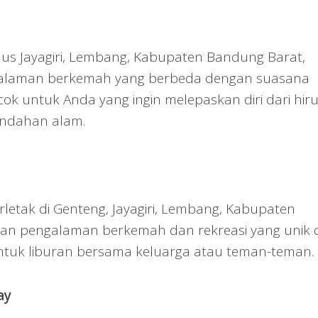
us Jayagiri, Lembang, Kabupaten Bandung Barat,
alaman berkemah yang berbeda dengan suasana
k untuk Anda yang ingin melepaskan diri dari hiru
indahan alam.
erletak di Genteng, Jayagiri, Lembang, Kabupaten
an pengalaman berkemah dan rekreasi yang unik d
ntuk liburan bersama keluarga atau teman-teman.
ay