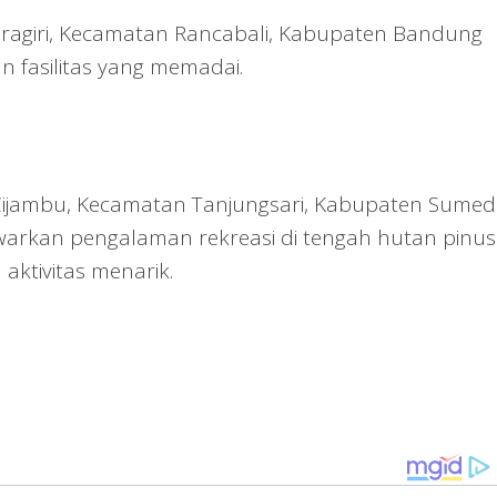
dragiri, Kecamatan Rancabali, Kabupaten Bandung
 fasilitas yang memadai.
sa Cijambu, Kecamatan Tanjungsari, Kabupaten Sumed
warkan pengalaman rekreasi di tengah hutan pinus
 aktivitas menarik.