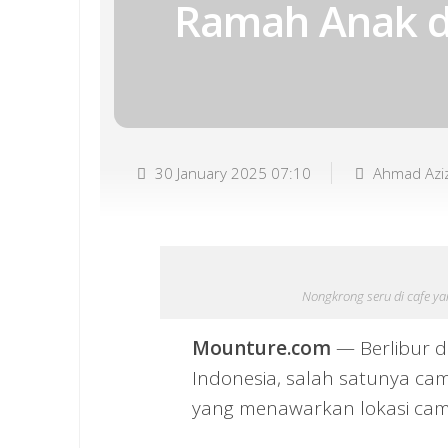
Ramah Anak di
30 January 2025 07:10
Ahmad Azi
Nongkrong seru di cafe ya
Mounture.com
— Berlibur d
Indonesia, salah satunya camp
yang menawarkan lokasi cam