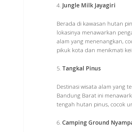
4.
Jungle Milk Jayagiri
Berada di kawasan hutan pin
lokasinya menawarkan peng
alam yang menenangkan, coco
pikuk kota dan menikmati ke
5.
Tangkal Pinus
Destinasi wisata alam yang t
Bandung Barat ini menawark
tengah hutan pinus, cocok u
6.
Camping Ground Nyamp