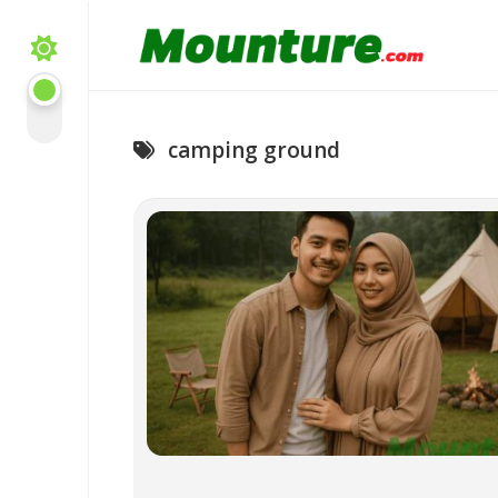
Skip
to
content
camping ground