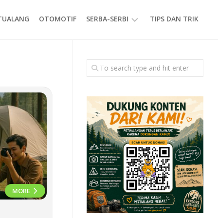
ETUALANG
OTOMOTIF
SERBA-SERBI
TIPS DAN TRIK
EVENT
GAYA
HIDUP
PRODUK
MORE