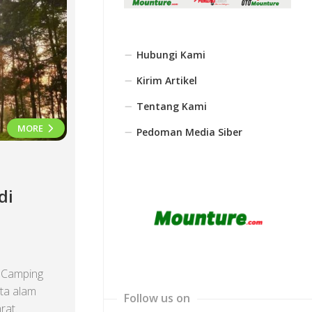
Hubungi Kami
Kirim Artikel
Tentang Kami
MORE
Pedoman Media Siber
di
 Camping
ata alam
Follow us on
rat.