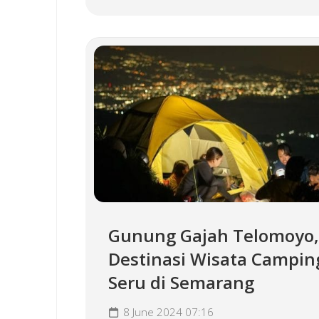
Gunung Gajah Telomoyo,
Destinasi Wisata Campin
Seru di Semarang
8 June 2024 07:16