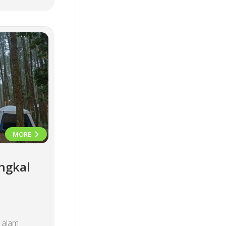
MORE
ngkal
 alam