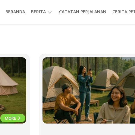
BERANDA
BERITA
CATATAN PERJALANAN
CERITA P
INFORMASI
MORE