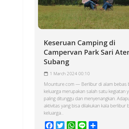
Keseruan Camping di
Campervan Park Sari Ate
Subang
1 March 2024 00:10
Mounture.com — Berlibur di alam bebas 
keluarga merupakan salah satu kegiatan 
paling ditunggu dan menyenangkan. Adap
aktivitas yang bisa dilakukan kala berlibu
keluarga...
Facebook
Twitter
WhatsApp
Line
Share