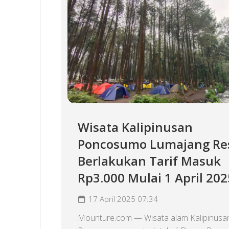
Wisata Kalipinusan
Poncosumo Lumajang Re
Berlakukan Tarif Masuk
Rp3.000 Mulai 1 April 202
17 April 2025 07:34
Mounture.com — Wisata alam Kalipinusa