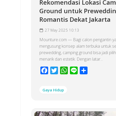
Rekomendasi Lokasi Cam
Ground untuk Preweddi
Romantis Dekat Jakarta
27 May 2025 10:13
Mounture.com — Bagi calon pengantin ya
mengusung konsep alam terbuka untuk se
prewedding, camping ground bisa jadi pili
menarik dan estetik. Dengan latar...
Facebook
Twitter
WhatsApp
Line
Share
Gaya Hidup