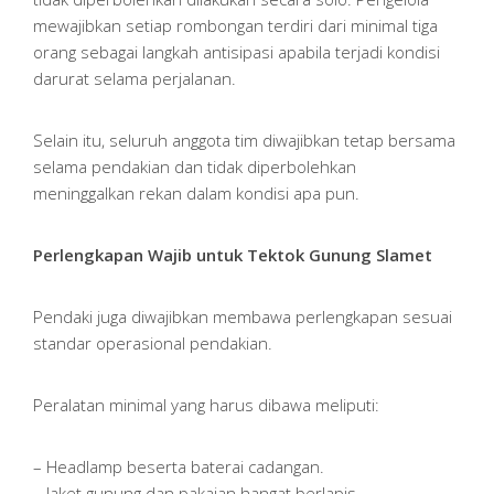
mewajibkan setiap rombongan terdiri dari minimal tiga
orang sebagai langkah antisipasi apabila terjadi kondisi
darurat selama perjalanan.
Selain itu, seluruh anggota tim diwajibkan tetap bersama
selama pendakian dan tidak diperbolehkan
meninggalkan rekan dalam kondisi apa pun.
Perlengkapan Wajib untuk Tektok Gunung Slamet
Pendaki juga diwajibkan membawa perlengkapan sesuai
standar operasional pendakian.
Peralatan minimal yang harus dibawa meliputi:
– Headlamp beserta baterai cadangan.
– Jaket gunung dan pakaian hangat berlapis.