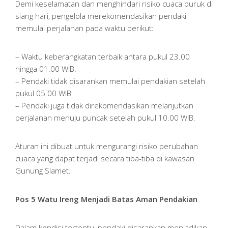
Demi keselamatan dan menghindari risiko cuaca buruk di
siang hari, pengelola merekomendasikan pendaki
memulai perjalanan pada waktu berikut:
– Waktu keberangkatan terbaik antara pukul 23.00
hingga 01.00 WIB.
– Pendaki tidak disarankan memulai pendakian setelah
pukul 05.00 WIB.
– Pendaki juga tidak direkomendasikan melanjutkan
perjalanan menuju puncak setelah pukul 10.00 WIB.
Aturan ini dibuat untuk mengurangi risiko perubahan
cuaca yang dapat terjadi secara tiba-tiba di kawasan
Gunung Slamet.
Pos 5 Watu Ireng Menjadi Batas Aman Pendakian
Dalam kondisi tertentu, pendaki disarankan menjadikan