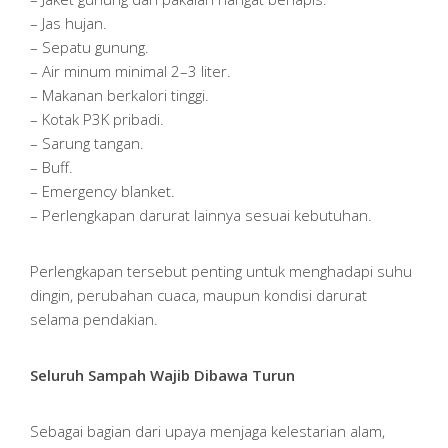
– Jas hujan.
– Sepatu gunung.
– Air minum minimal 2–3 liter.
– Makanan berkalori tinggi.
– Kotak P3K pribadi.
– Sarung tangan.
– Buff.
– Emergency blanket.
– Perlengkapan darurat lainnya sesuai kebutuhan.
Perlengkapan tersebut penting untuk menghadapi suhu
dingin, perubahan cuaca, maupun kondisi darurat
selama pendakian.
Seluruh Sampah Wajib Dibawa Turun
Sebagai bagian dari upaya menjaga kelestarian alam,