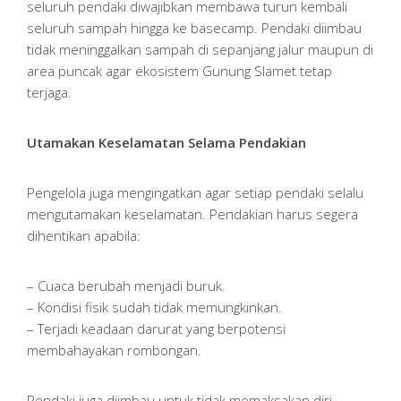
seluruh pendaki diwajibkan membawa turun kembali
seluruh sampah hingga ke basecamp. Pendaki diimbau
tidak meninggalkan sampah di sepanjang jalur maupun di
area puncak agar ekosistem Gunung Slamet tetap
terjaga.
Utamakan Keselamatan Selama Pendakian
Pengelola juga mengingatkan agar setiap pendaki selalu
mengutamakan keselamatan. Pendakian harus segera
dihentikan apabila:
– Cuaca berubah menjadi buruk.
– Kondisi fisik sudah tidak memungkinkan.
– Terjadi keadaan darurat yang berpotensi
membahayakan rombongan.
Pendaki juga diimbau untuk tidak memaksakan diri