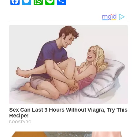
Facebook
Twitter
WhatsApp
Line
Share