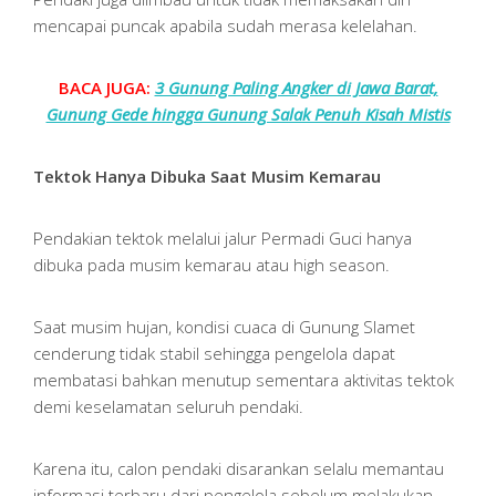
mencapai puncak apabila sudah merasa kelelahan.
BACA JUGA:
3 Gunung Paling Angker di Jawa Barat,
Gunung Gede hingga Gunung Salak Penuh Kisah Mistis
Tektok Hanya Dibuka Saat Musim Kemarau
Pendakian tektok melalui jalur Permadi Guci hanya
dibuka pada musim kemarau atau high season.
Saat musim hujan, kondisi cuaca di Gunung Slamet
cenderung tidak stabil sehingga pengelola dapat
membatasi bahkan menutup sementara aktivitas tektok
demi keselamatan seluruh pendaki.
Karena itu, calon pendaki disarankan selalu memantau
informasi terbaru dari pengelola sebelum melakukan