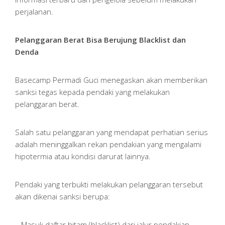
perjalanan.
Pelanggaran Berat Bisa Berujung Blacklist dan
Denda
Basecamp Permadi Guci menegaskan akan memberikan
sanksi tegas kepada pendaki yang melakukan
pelanggaran berat.
Salah satu pelanggaran yang mendapat perhatian serius
adalah meninggalkan rekan pendakian yang mengalami
hipotermia atau kondisi darurat lainnya.
Pendaki yang terbukti melakukan pelanggaran tersebut
akan dikenai sanksi berupa:
– Masuk daftar hitam (blacklist) dari jalur pendakian