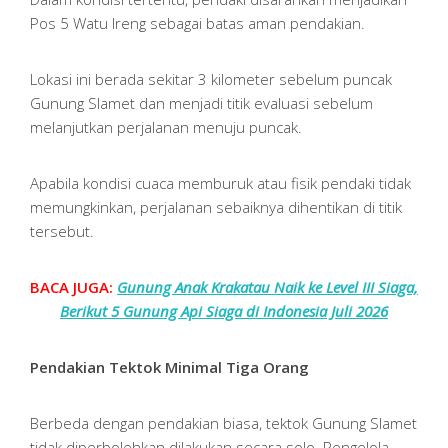
Pos 5 Watu Ireng sebagai batas aman pendakian.
Lokasi ini berada sekitar 3 kilometer sebelum puncak
Gunung Slamet dan menjadi titik evaluasi sebelum
melanjutkan perjalanan menuju puncak.
Apabila kondisi cuaca memburuk atau fisik pendaki tidak
memungkinkan, perjalanan sebaiknya dihentikan di titik
tersebut.
BACA JUGA:
Gunung Anak Krakatau Naik ke Level III Siaga,
Berikut 5 Gunung Api Siaga di Indonesia Juli 2026
Pendakian Tektok Minimal Tiga Orang
Berbeda dengan pendakian biasa, tektok Gunung Slamet
tidak diperbolehkan dilakukan secara solo. Pengelola