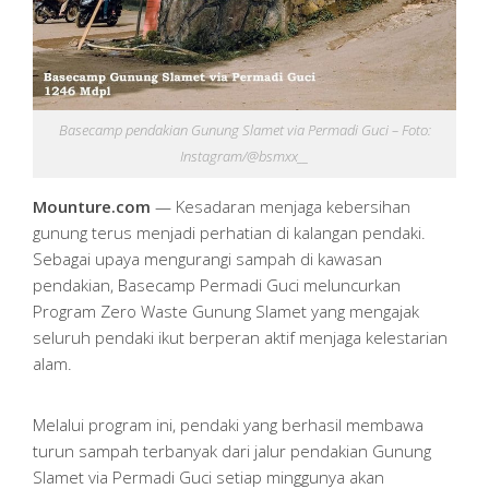
Basecamp pendakian Gunung Slamet via Permadi Guci – Foto:
Instagram/@bsmxx__
Mounture.com
— Kesadaran menjaga kebersihan
gunung terus menjadi perhatian di kalangan pendaki.
Sebagai upaya mengurangi sampah di kawasan
pendakian, Basecamp Permadi Guci meluncurkan
Program Zero Waste Gunung Slamet yang mengajak
seluruh pendaki ikut berperan aktif menjaga kelestarian
alam.
Melalui program ini, pendaki yang berhasil membawa
turun sampah terbanyak dari jalur pendakian Gunung
Slamet via Permadi Guci setiap minggunya akan