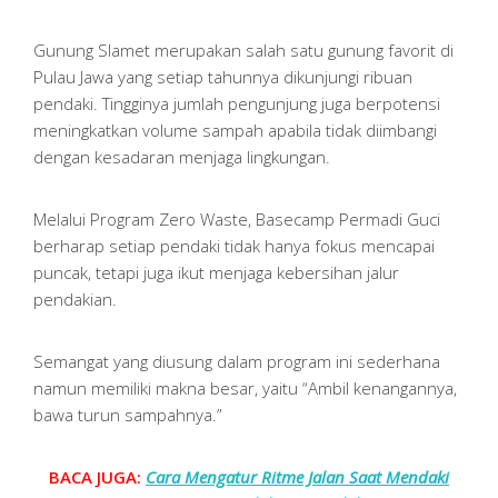
Gunung Slamet merupakan salah satu gunung favorit di
Pulau Jawa yang setiap tahunnya dikunjungi ribuan
pendaki. Tingginya jumlah pengunjung juga berpotensi
meningkatkan volume sampah apabila tidak diimbangi
dengan kesadaran menjaga lingkungan.
Melalui Program Zero Waste, Basecamp Permadi Guci
berharap setiap pendaki tidak hanya fokus mencapai
puncak, tetapi juga ikut menjaga kebersihan jalur
pendakian.
Semangat yang diusung dalam program ini sederhana
namun memiliki makna besar, yaitu “Ambil kenangannya,
bawa turun sampahnya.”
BACA JUGA:
Cara Mengatur Ritme Jalan Saat Mendaki