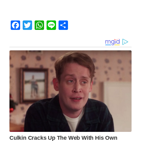
Facebook
Twitter
WhatsApp
Line
Share