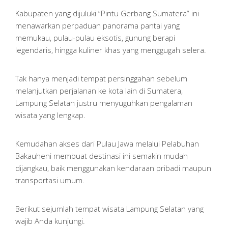
Kabupaten yang dijuluki “Pintu Gerbang Sumatera” ini
menawarkan perpaduan panorama pantai yang
memukau, pulau-pulau eksotis, gunung berapi
legendaris, hingga kuliner khas yang menggugah selera.
Tak hanya menjadi tempat persinggahan sebelum
melanjutkan perjalanan ke kota lain di Sumatera,
Lampung Selatan justru menyuguhkan pengalaman
wisata yang lengkap.
Kemudahan akses dari Pulau Jawa melalui Pelabuhan
Bakauheni membuat destinasi ini semakin mudah
dijangkau, baik menggunakan kendaraan pribadi maupun
transportasi umum.
Berikut sejumlah tempat wisata Lampung Selatan yang
wajib Anda kunjungi.