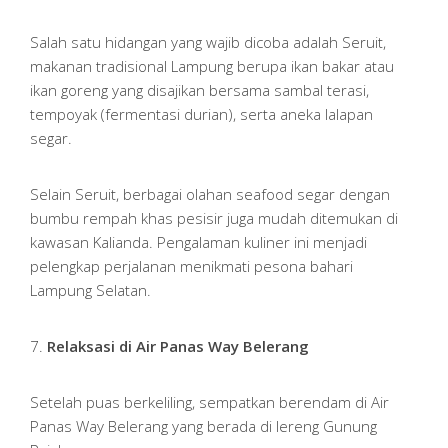
Salah satu hidangan yang wajib dicoba adalah Seruit,
makanan tradisional Lampung berupa ikan bakar atau
ikan goreng yang disajikan bersama sambal terasi,
tempoyak (fermentasi durian), serta aneka lalapan
segar.
Selain Seruit, berbagai olahan seafood segar dengan
bumbu rempah khas pesisir juga mudah ditemukan di
kawasan Kalianda. Pengalaman kuliner ini menjadi
pelengkap perjalanan menikmati pesona bahari
Lampung Selatan.
7.
Relaksasi di Air Panas Way Belerang
Setelah puas berkeliling, sempatkan berendam di Air
Panas Way Belerang yang berada di lereng Gunung