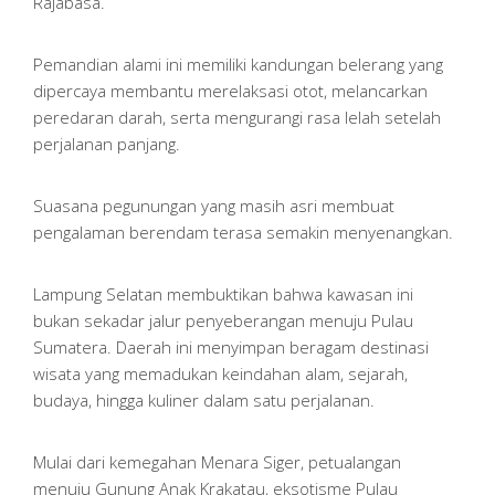
Rajabasa.
Pemandian alami ini memiliki kandungan belerang yang
dipercaya membantu merelaksasi otot, melancarkan
peredaran darah, serta mengurangi rasa lelah setelah
perjalanan panjang.
Suasana pegunungan yang masih asri membuat
pengalaman berendam terasa semakin menyenangkan.
Lampung Selatan membuktikan bahwa kawasan ini
bukan sekadar jalur penyeberangan menuju Pulau
Sumatera. Daerah ini menyimpan beragam destinasi
wisata yang memadukan keindahan alam, sejarah,
budaya, hingga kuliner dalam satu perjalanan.
Mulai dari kemegahan Menara Siger, petualangan
menuju Gunung Anak Krakatau, eksotisme Pulau