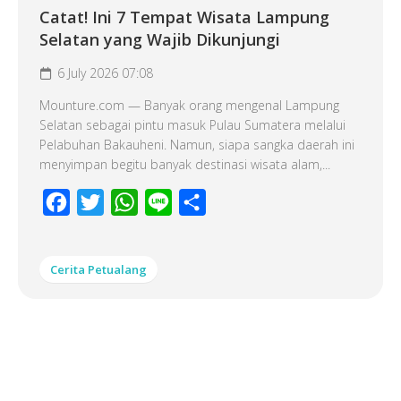
Catat! Ini 7 Tempat Wisata Lampung
Selatan yang Wajib Dikunjungi
6 July 2026 07:08
Mounture.com — Banyak orang mengenal Lampung
Selatan sebagai pintu masuk Pulau Sumatera melalui
Pelabuhan Bakauheni. Namun, siapa sangka daerah ini
menyimpan begitu banyak destinasi wisata alam,...
Facebook
Twitter
WhatsApp
Line
Share
Cerita Petualang