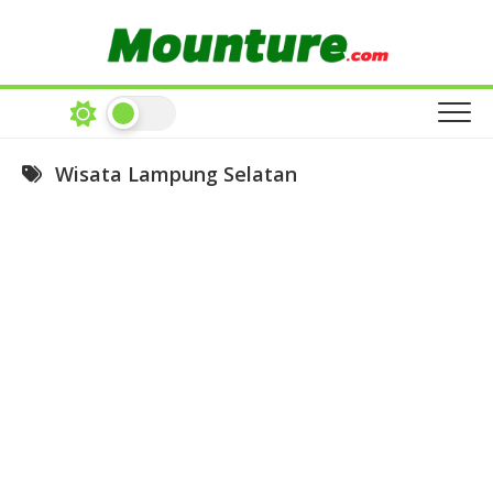
Skip
to
content
Wisata Lampung Selatan