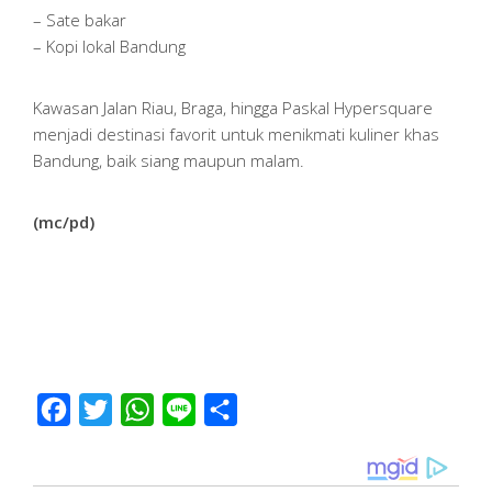
– Sate bakar
– Kopi lokal Bandung
Kawasan Jalan Riau, Braga, hingga Paskal Hypersquare
menjadi destinasi favorit untuk menikmati kuliner khas
Bandung, baik siang maupun malam.
(mc/pd)
Facebook
Twitter
WhatsApp
Line
Share