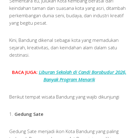
Sementara itu, julukan Kota Kembang berasal dari
keindahan taman dan suasana kota yang asri, ditambah
perkembangan dunia seni, budaya, dan industri kreatif
yang begitu pesat.
Kini, Bandung dikenal sebagai kota yang memadukan
sejarah, kreativitas, dan keindahan alam dalam satu
destinasi.
BACA JUGA:
Liburan Sekolah di Candi Borobudur 2026,
Banyak Program Menarik
Berikut tempat wisata Bandung yang wajib dikunjungi
1.
Gedung Sate
Gedung Sate menjadi ikon Kota Bandung yang paling