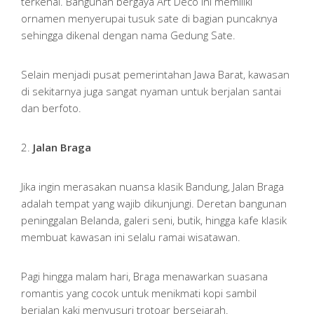
terkenal. Bangunan bergaya Art Deco ini memiliki
ornamen menyerupai tusuk sate di bagian puncaknya
sehingga dikenal dengan nama Gedung Sate.
Selain menjadi pusat pemerintahan Jawa Barat, kawasan
di sekitarnya juga sangat nyaman untuk berjalan santai
dan berfoto.
2.
Jalan Braga
Jika ingin merasakan nuansa klasik Bandung, Jalan Braga
adalah tempat yang wajib dikunjungi. Deretan bangunan
peninggalan Belanda, galeri seni, butik, hingga kafe klasik
membuat kawasan ini selalu ramai wisatawan.
Pagi hingga malam hari, Braga menawarkan suasana
romantis yang cocok untuk menikmati kopi sambil
berjalan kaki menyusuri trotoar bersejarah.