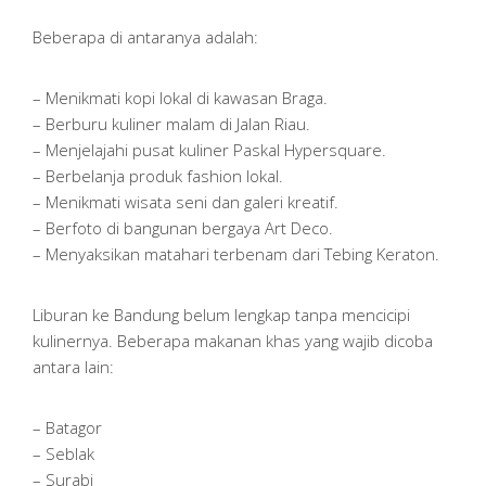
Beberapa di antaranya adalah:
– Menikmati kopi lokal di kawasan Braga.
– Berburu kuliner malam di Jalan Riau.
– Menjelajahi pusat kuliner Paskal Hypersquare.
– Berbelanja produk fashion lokal.
– Menikmati wisata seni dan galeri kreatif.
– Berfoto di bangunan bergaya Art Deco.
– Menyaksikan matahari terbenam dari Tebing Keraton.
Liburan ke Bandung belum lengkap tanpa mencicipi
kulinernya. Beberapa makanan khas yang wajib dicoba
antara lain:
– Batagor
– Seblak
– Surabi