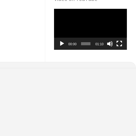
Video
Player
00:00
01:10