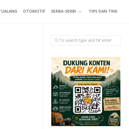
ETUALANG
OTOMOTIF
SERBA-SERBI
TIPS DAN TRIK
EVENT
GAYA
HIDUP
PRODUK