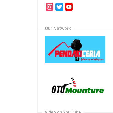
Instagram
Twitter
YouTube
Channel
Our Network
Video on YouTube