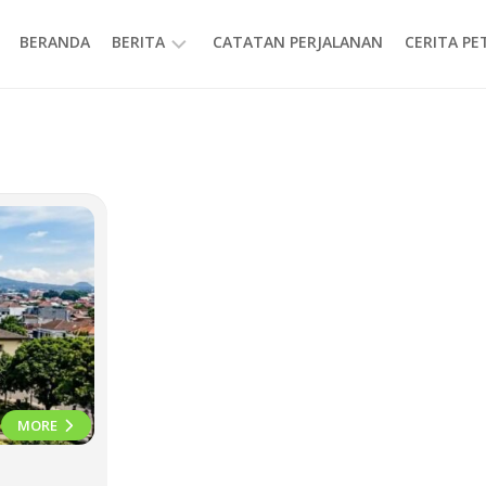
BERANDA
BERITA
CATATAN PERJALANAN
CERITA P
INFORMASI
MORE