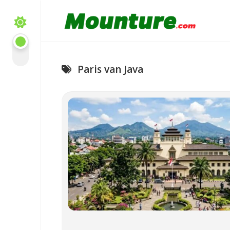
Skip
to
content
Paris van Java