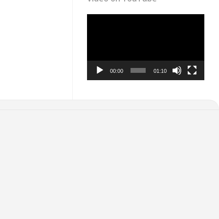
Video
Player
00:00
01:10