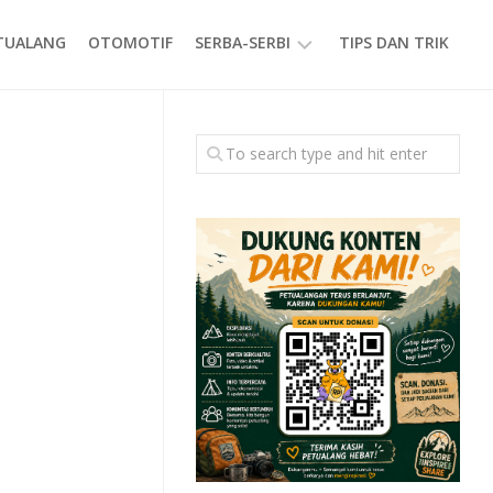
ETUALANG
OTOMOTIF
SERBA-SERBI
TIPS DAN TRIK
EVENT
GAYA
HIDUP
PRODUK