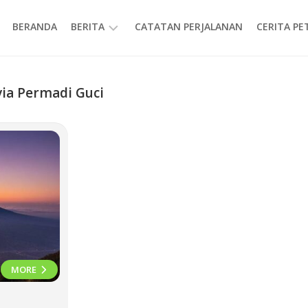
BERANDA
BERITA
CATATAN PERJALANAN
CERITA P
INFORMASI
ia Permadi Guci
MORE