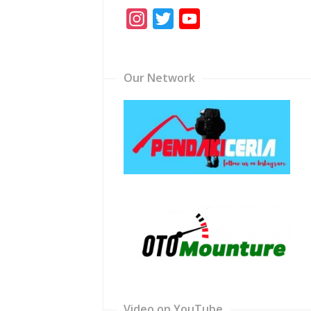
Instagram
Twitter
YouTube
Channel
Our Network
Video on YouTube