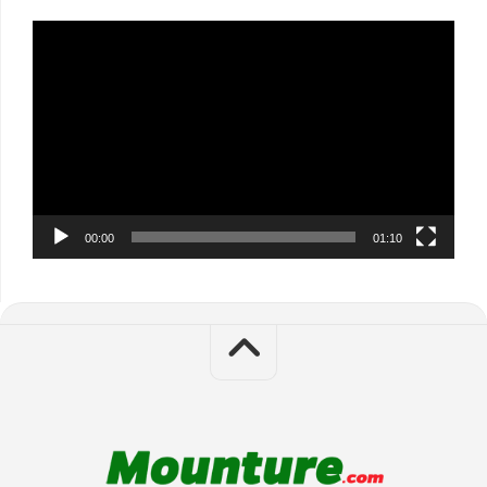
Video
Player
00:00
01:10