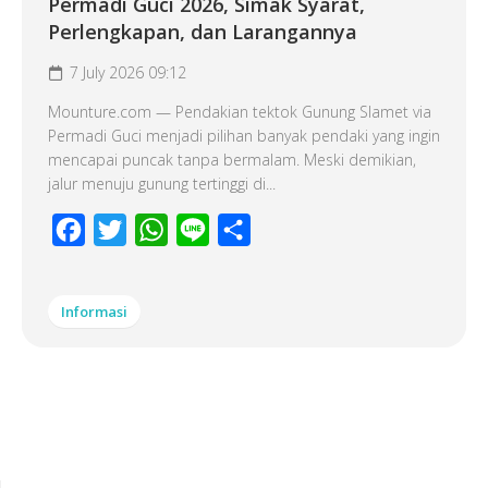
Permadi Guci 2026, Simak Syarat,
Perlengkapan, dan Larangannya
7 July 2026 09:12
Mounture.com — Pendakian tektok Gunung Slamet via
Permadi Guci menjadi pilihan banyak pendaki yang ingin
mencapai puncak tanpa bermalam. Meski demikian,
jalur menuju gunung tertinggi di...
Facebook
Twitter
WhatsApp
Line
Share
Informasi