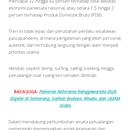
mencapai 32 hingga 42 persen terhadap total aktivitas
ekonomi pariwisata nasional, atau setara 1,5 hingga 2
persen terhadap Produk Domestik Bruto (PDB).
Tren ini tidak lepas dari perubahan perilaku wisatawan
pascapandemi, di mana pengalaman yang lebih personal,
autentik, dan terhubung langsung dengan alam menjadi
prioritas utama.
Aktivitas seperti diving, surfing, sailing, trekking, hingga
petualangan luar ruang kini semakin diminati.
BACA JUGA:
Pameran Abhirama Ranggawarsita 2026
Digelar di Semarang, Sajikan Budaya, Wisata, dan UMKM
Gratis
Dalam mendukung pertumbuhan wisata petualangan,
pemerintah menempatkan aspek keamanan dan