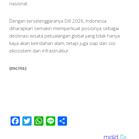
nasional.
Dengan terselenggaranya DXI 2026, Indonesia
diharapkan semakin memperkuat posisinya sebagai
destinasi wisata petualangan global yang tidak hanya
kaya akan keindahan alam, tetapi juga siap dari sisi
ekosistem dan infrastruktur.
(mc/ns)
Facebook
Twitter
WhatsApp
Line
Share