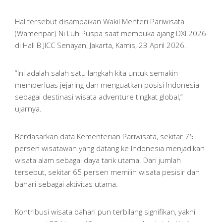
Hal tersebut disampaikan Wakil Menteri Pariwisata
(Wamenpar) Ni Luh Puspa saat membuka ajang DXI 2026
di Hall B JICC Senayan, Jakarta, Kamis, 23 April 2026.
“Ini adalah salah satu langkah kita untuk semakin
memperluas jejaring dan menguatkan posisi Indonesia
sebagai destinasi wisata adventure tingkat global,”
ujarnya.
Berdasarkan data Kementerian Pariwisata, sekitar 75
persen wisatawan yang datang ke Indonesia menjadikan
wisata alam sebagai daya tarik utama. Dari jumlah
tersebut, sekitar 65 persen memilih wisata pesisir dan
bahari sebagai aktivitas utama.
Kontribusi wisata bahari pun terbilang signifikan, yakni