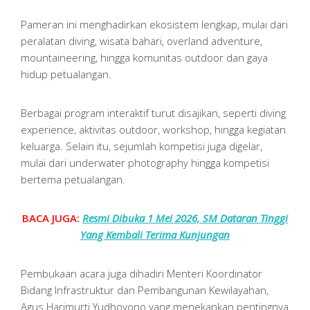
Pameran ini menghadirkan ekosistem lengkap, mulai dari
peralatan diving, wisata bahari, overland adventure,
mountaineering, hingga komunitas outdoor dan gaya
hidup petualangan.
Berbagai program interaktif turut disajikan, seperti diving
experience, aktivitas outdoor, workshop, hingga kegiatan
keluarga. Selain itu, sejumlah kompetisi juga digelar,
mulai dari underwater photography hingga kompetisi
bertema petualangan.
BACA JUGA:
Resmi Dibuka 1 Mei 2026, SM Dataran Tinggi
Yang Kembali Terima Kunjungan
Pembukaan acara juga dihadiri Menteri Koordinator
Bidang Infrastruktur dan Pembangunan Kewilayahan,
Agus Harimurti Yudhoyono yang menekankan pentingnya