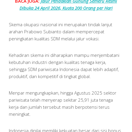
BACA JUGA:
Jalur Pendakian Gunung Semeru Resmi
Dibuka 24 April 2026, Kuota 200 Orang per Hari
Skema okupasi nasional ini merupakan tindak lanjut
arahan Prabowo Subianto dalam mempercepat
peningkatan kualitas SDM melalui jalur vokasi.
Kehadiran skema ini diharapkan mampu menjembatani
kebutuhan industri dengan kualitas tenaga kerja,
sehingga SDM pariwisata Indonesia dapat lebih adaptif,
produktif, dan kompetitif di tingkat global.
Menpar mengungkapkan, hingga Agustus 2025 sektor
pariwisata telah menyerap sekitar 25,91 juta tenaga
kerja dan jumlah tersebut masih berpotensi terus
meningkat.
Indonesia dinilai memiliki kekuatan besar dari sisi bonus