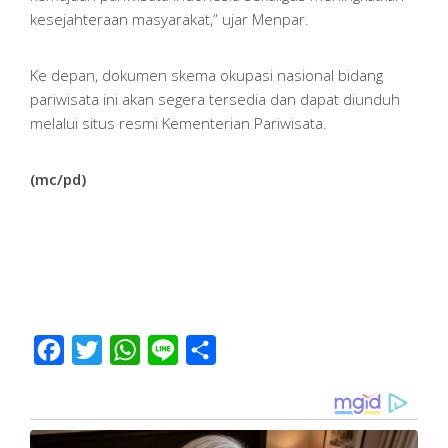
kesejahteraan masyarakat,” ujar Menpar.
Ke depan, dokumen skema okupasi nasional bidang
pariwisata ini akan segera tersedia dan dapat diunduh
melalui situs resmi Kementerian Pariwisata.
(mc/pd)
Facebook
Twitter
WhatsApp
Line
Share