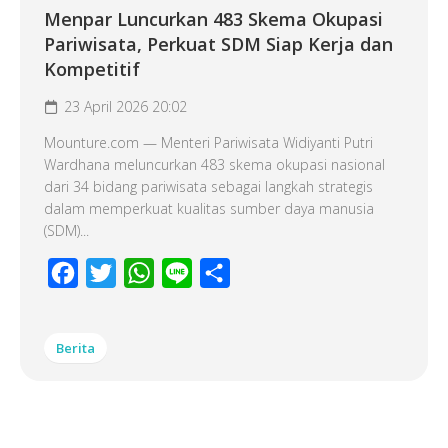
Menpar Luncurkan 483 Skema Okupasi
Pariwisata, Perkuat SDM Siap Kerja dan
Kompetitif
23 April 2026 20:02
Mounture.com — Menteri Pariwisata Widiyanti Putri
Wardhana meluncurkan 483 skema okupasi nasional
dari 34 bidang pariwisata sebagai langkah strategis
dalam memperkuat kualitas sumber daya manusia
(SDM)...
Facebook
Twitter
WhatsApp
Line
Share
Berita