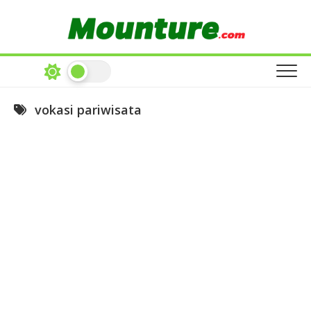
Skip
to
content
vokasi pariwisata