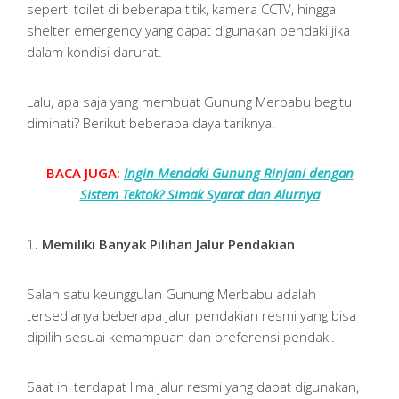
seperti toilet di beberapa titik, kamera CCTV, hingga
shelter emergency yang dapat digunakan pendaki jika
dalam kondisi darurat.
Lalu, apa saja yang membuat Gunung Merbabu begitu
diminati? Berikut beberapa daya tariknya.
BACA JUGA:
Ingin Mendaki Gunung Rinjani dengan
Sistem Tektok? Simak Syarat dan Alurnya
1.
Memiliki Banyak Pilihan Jalur Pendakian
Salah satu keunggulan Gunung Merbabu adalah
tersedianya beberapa jalur pendakian resmi yang bisa
dipilih sesuai kemampuan dan preferensi pendaki.
Saat ini terdapat lima jalur resmi yang dapat digunakan,