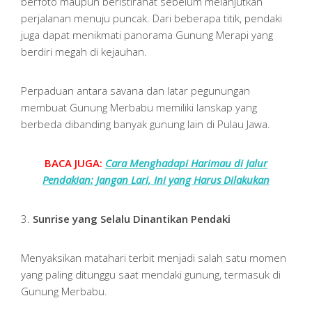
berfoto maupun beristirahat sebelum melanjutkan
perjalanan menuju puncak. Dari beberapa titik, pendaki
juga dapat menikmati panorama Gunung Merapi yang
berdiri megah di kejauhan.
Perpaduan antara savana dan latar pegunungan
membuat Gunung Merbabu memiliki lanskap yang
berbeda dibanding banyak gunung lain di Pulau Jawa.
BACA JUGA:
Cara Menghadapi Harimau di Jalur
Pendakian: Jangan Lari, Ini yang Harus Dilakukan
3.
Sunrise yang Selalu Dinantikan Pendaki
Menyaksikan matahari terbit menjadi salah satu momen
yang paling ditunggu saat mendaki gunung, termasuk di
Gunung Merbabu.