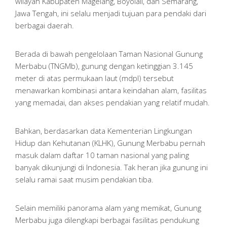
wilayah Kabupaten Magelang, Boyolali, dan Semarang,
Jawa Tengah, ini selalu menjadi tujuan para pendaki dari
berbagai daerah.
Berada di bawah pengelolaan Taman Nasional Gunung
Merbabu (TNGMb), gunung dengan ketinggian 3.145
meter di atas permukaan laut (mdpl) tersebut
menawarkan kombinasi antara keindahan alam, fasilitas
yang memadai, dan akses pendakian yang relatif mudah.
Bahkan, berdasarkan data Kementerian Lingkungan
Hidup dan Kehutanan (KLHK), Gunung Merbabu pernah
masuk dalam daftar 10 taman nasional yang paling
banyak dikunjungi di Indonesia. Tak heran jika gunung ini
selalu ramai saat musim pendakian tiba.
Selain memiliki panorama alam yang memikat, Gunung
Merbabu juga dilengkapi berbagai fasilitas pendukung