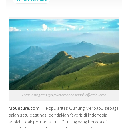
Foto: instagram @ayoketamannasional_official/Gama
Mounture.com
— Popularitas Gunung Merbabu sebagai
salah satu destinasi pendakian favorit di Indonesia
seolah tidak pernah surut. Gunung yang berada di