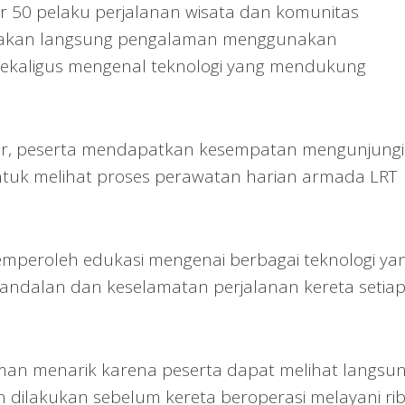
tar 50 pelaku perjalanan wisata dan komunitas
asakan langsung pengalaman menggunakan
sekaligus mengenal teknologi yang mendukung
Tour, peserta mendapatkan kesempatan mengunjungi
 untuk melihat proses perawatan harian armada LRT
memperoleh edukasi mengenai berbagai teknologi ya
andalan dan keselamatan perjalanan kereta setia
aman menarik karena peserta dapat melihat langsu
 dilakukan sebelum kereta beroperasi melayani ri