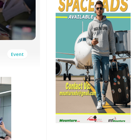
Event