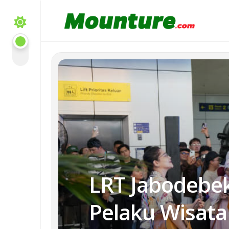
Skip
to
content
LRT Jabodebe
Pelaku Wisata 