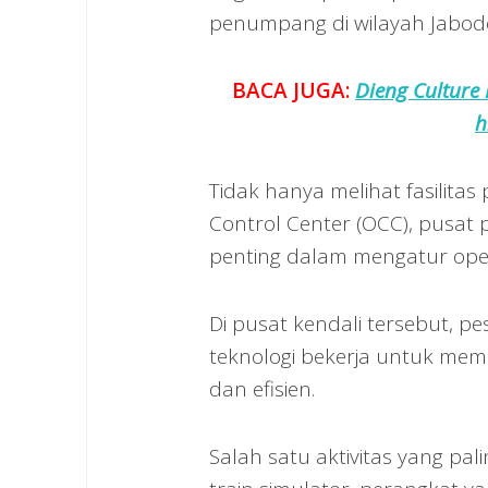
penumpang di wilayah Jabod
BACA JUGA:
Dieng Culture 
h
Tidak hanya melihat fasilita
Control Center (OCC), pusat
penting dalam mengatur opera
Di pusat kendali tersebut, 
teknologi bekerja untuk mema
dan efisien.
Salah satu aktivitas yang p