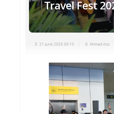
Travel Fest 20
21 June 2026 09:10
Ahmad Aziz