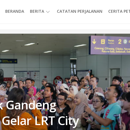
BERANDA
BERITA
CATATAN PERJALANAN
CERITA P
INFORMASI
k Gandeng
Gelar LRT City