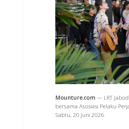
Mounture.com
— LRT Jabode
bersama Asosiasi Pelaku Perj
Sabtu, 20 Juni 2026.