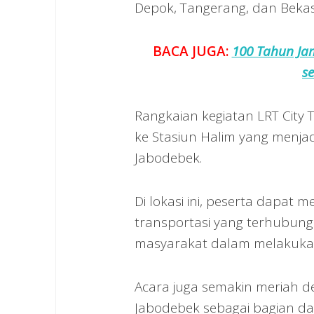
Depok, Tangerang, dan Bekas
BACA JUGA:
100 Tahun Jam
se
Rangkaian kegiatan LRT City
ke Stasiun Halim yang menjadi
Jabodebek.
Di lokasi ini, peserta dapat 
transportasi yang terhubun
masyarakat dalam melakuka
Acara juga semakin meriah d
Jabodebek sebagai bagian d