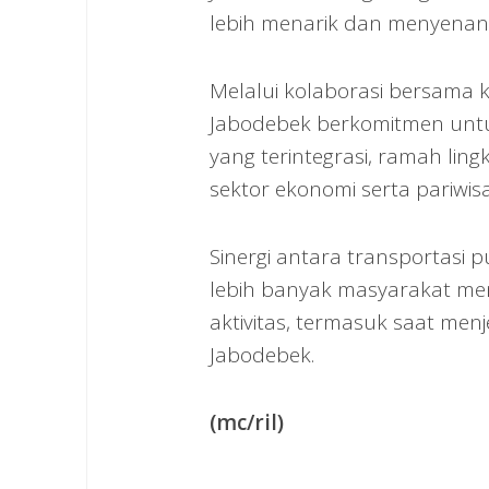
lebih menarik dan menyenang
Melalui kolaborasi bersama k
Jabodebek berkomitmen untu
yang terintegrasi, ramah li
sektor ekonomi serta pariwisa
Sinergi antara transportasi 
lebih banyak masyarakat me
aktivitas, termasuk saat menj
Jabodebek.
(mc/ril)