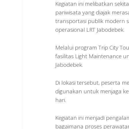
Kegiatan ini melibatkan seki
pariwisata yang diajak mer
transportasi publik modern 
operasional LRT Jabodebek.
Melalui program Trip City 
fasilitas Light Maintenance
Jabodebek.
Di lokasi tersebut, peserta 
digunakan untuk menjaga ke
hari.
Kegiatan ini menjadi pengal
bagaimana proses perawatan