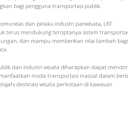
kan bagi pengguna transportasi publik.
omunitas dan pelaku industri pariwisata, LRT
k terus mendukung terciptanya sistem transportas
ngkungan, dan mampu memberikan nilai tambah bagi
ta.
publik dan industri wisata diharapkan dapat mendo
manfaatkan moda transportasi massal dalam berb
elajahi destinasi wisata perkotaan di kawasan