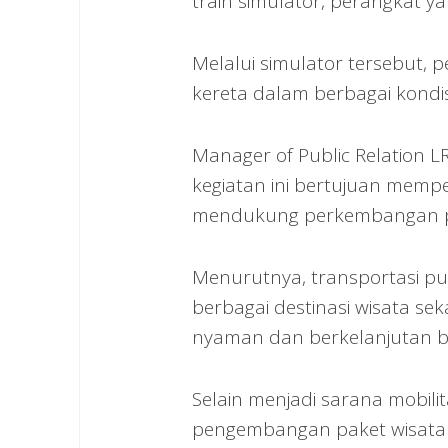
train simulator, perangkat 
Melalui simulator tersebut
kereta dalam berbagai kondis
Manager of Public Relation 
kegiatan ini bertujuan memp
mendukung perkembangan pa
Menurutnya, transportasi pu
berbagai destinasi wisata s
nyaman dan berkelanjutan b
Selain menjadi sarana mobil
pengembangan paket wisata d