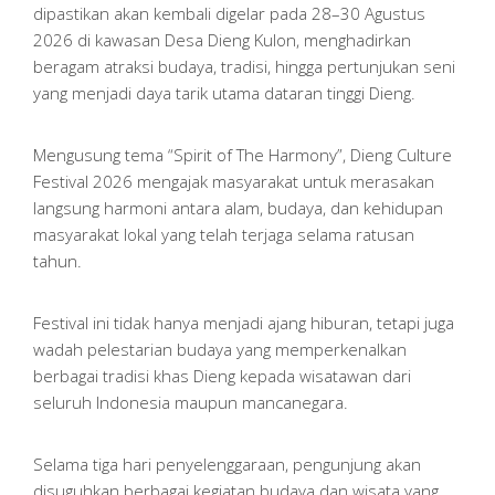
dipastikan akan kembali digelar pada 28–30 Agustus
2026 di kawasan Desa Dieng Kulon, menghadirkan
beragam atraksi budaya, tradisi, hingga pertunjukan seni
yang menjadi daya tarik utama dataran tinggi Dieng.
Mengusung tema “Spirit of The Harmony”, Dieng Culture
Festival 2026 mengajak masyarakat untuk merasakan
langsung harmoni antara alam, budaya, dan kehidupan
masyarakat lokal yang telah terjaga selama ratusan
tahun.
Festival ini tidak hanya menjadi ajang hiburan, tetapi juga
wadah pelestarian budaya yang memperkenalkan
berbagai tradisi khas Dieng kepada wisatawan dari
seluruh Indonesia maupun mancanegara.
Selama tiga hari penyelenggaraan, pengunjung akan
disuguhkan berbagai kegiatan budaya dan wisata yang