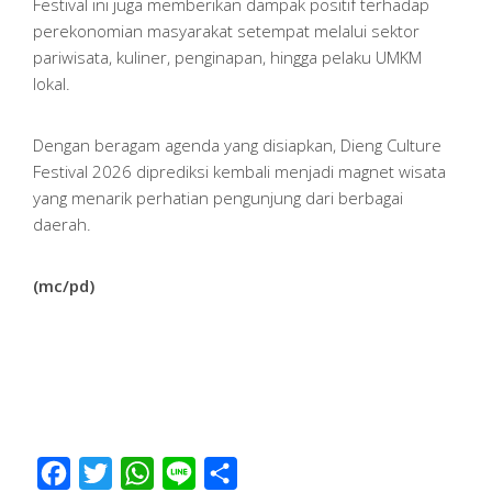
Festival ini juga memberikan dampak positif terhadap
perekonomian masyarakat setempat melalui sektor
pariwisata, kuliner, penginapan, hingga pelaku UMKM
lokal.
Dengan beragam agenda yang disiapkan, Dieng Culture
Festival 2026 diprediksi kembali menjadi magnet wisata
yang menarik perhatian pengunjung dari berbagai
daerah.
(mc/pd)
Facebook
Twitter
WhatsApp
Line
Share