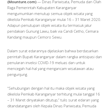
(Mounture.com)
— Dinas Pariwisata, Pemuda dan Olah
Raga Pemerintah Kabupaten Karanganyar
mengumumkan menutup semua objek wisata yang
dikelola Pemkab Karanganyar mulai 16 – 31 Maret 2020.
Adapun penutupan objek wisata itu termasuk jalur
pendakian Gunung Lawu, baik via Candi Cetho, Cemara
Kandang maupun Cemoro Sewu.
Dalam surat edarannya dijelaskan bahwa berdasarkan
perintah Bupati Karanganyar dalam rangka antisipasi dan
penularan inveksi COVID-19 meluas dan untuk
mencegah hal-hal yang mengancam wisatawan atau
pengunjung.
“Sehubungan dengan hal itu maka objek wisata yang
dikelola Pemkab Karanganyar terhitung mulai tanggal 16
– 31 Maret dinyatakan ditutup,” tulis surat edaran yang
ditandatangani oleh Kepala Dinas Pariwisata, Pemuda