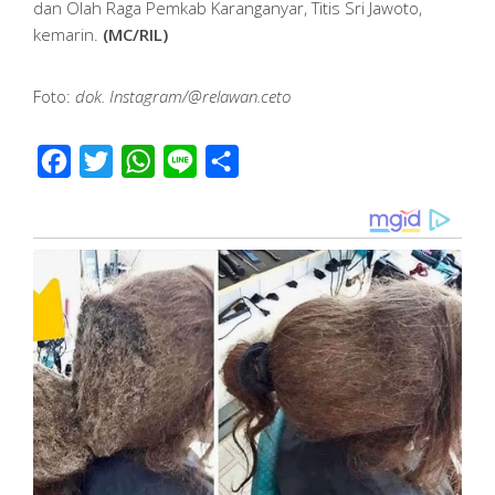
dan Olah Raga Pemkab Karanganyar, Titis Sri Jawoto,
kemarin.
(MC/RIL)
Foto:
dok. Instagram/@relawan.ceto
Facebook
Twitter
WhatsApp
Line
Share