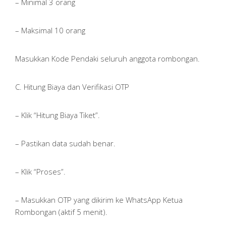
– Minimal 3 orang
– Maksimal 10 orang
Masukkan Kode Pendaki seluruh anggota rombongan.
C. Hitung Biaya dan Verifikasi OTP
– Klik “Hitung Biaya Tiket”.
– Pastikan data sudah benar.
– Klik “Proses”.
– Masukkan OTP yang dikirim ke WhatsApp Ketua
Rombongan (aktif 5 menit).