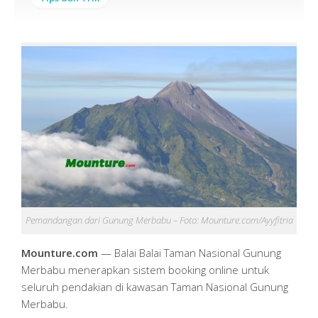
Pemandangan dari Gunung Merbabu – Foto: Mounture.com/Ayyfitria
Mounture.com
— Balai Balai Taman Nasional Gunung
Merbabu menerapkan sistem booking online untuk
seluruh pendakian di kawasan Taman Nasional Gunung
Merbabu.