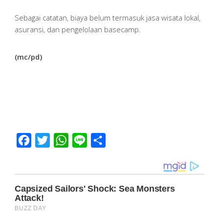
Sebagai catatan, biaya belum termasuk jasa wisata lokal,
asuransi, dan pengelolaan basecamp.
(mc/pd)
Facebook
Twitter
WhatsApp
Line
Share