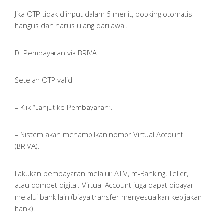
Jika OTP tidak diinput dalam 5 menit, booking otomatis
hangus dan harus ulang dari awal.
D. Pembayaran via BRIVA
Setelah OTP valid:
– Klik “Lanjut ke Pembayaran”.
– Sistem akan menampilkan nomor Virtual Account
(BRIVA).
Lakukan pembayaran melalui: ATM, m-Banking, Teller,
atau dompet digital. Virtual Account juga dapat dibayar
melalui bank lain (biaya transfer menyesuaikan kebijakan
bank).