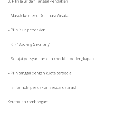
B. Pilih Jalur dan Tanggal Pendakian
– Masuk ke menu Destinasi Wisata.
– Pilih jalur pendakian.
– Klik “Booking Sekarang”.
– Setujui persyaratan dan checklist perlengkapan.
– Pilih tanggal dengan kuota tersedia.
– Isi formulir pendakian sesuai data asli.
Ketentuan rombongan: