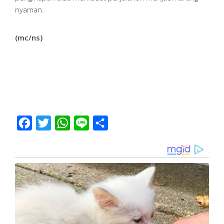
nyaman.
(mc/ns)
Facebook
Twitter
WhatsApp
Line
Share