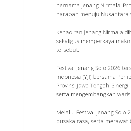
bernama Jenang Nirmala. Pro
harapan menuju Nusantara y
Kehadiran Jenang Nirmala di
sekaligus memperkaya makna
tersebut.
Festival Jenang Solo 2026 te
Indonesia (YJI) bersama Pe
Provinsi Jawa Tengah. Siner
serta mengembangkan warisa
Melalui Festival Jenang Solo
pusaka rasa, serta merawat