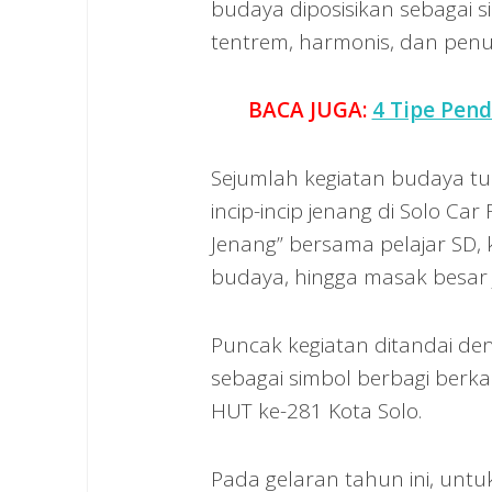
budaya diposisikan sebagai
tentrem, harmonis, dan pen
BACA JUGA:
4 Tipe Pen
Sejumlah kegiatan budaya tur
incip-incip jenang di Solo Ca
Jenang” bersama pelajar SD, 
budaya, hingga masak besar 
Puncak kegiatan ditandai d
sebagai simbol berbagi be
HUT ke-281 Kota Solo.
Pada gelaran tahun ini, unt