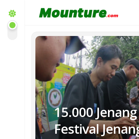
Skip
to
content
15.000 Jenang
Festival Jenan