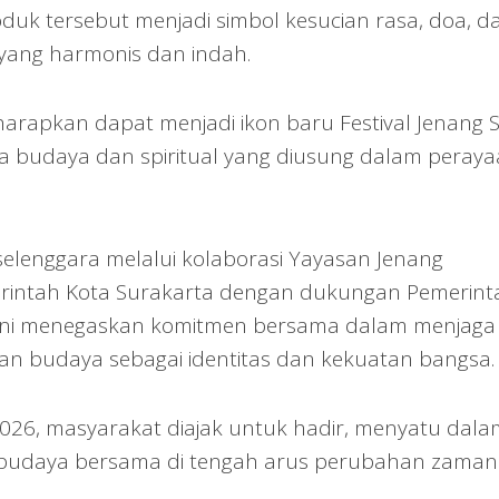
duk tersebut menjadi simbol kesucian rasa, doa, d
ang harmonis dan indah.
harapkan dapat menjadi ikon baru Festival Jenang 
 budaya dan spiritual yang diusung dalam peray
rselenggara melalui kolaborasi Yayasan Jenang
merintah Kota Surakarta dengan dukungan Pemerint
gi ini menegaskan komitmen bersama dalam menjaga
n budaya sebagai identitas dan kekuatan bangsa.
 2026, masyarakat diajak untuk hadir, menyatu dala
 budaya bersama di tengah arus perubahan zaman