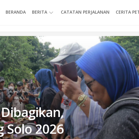
BERANDA
BERITA
CATATAN PERJALANAN
CERITA P
INFORMASI
 Dibagikan,
g Solo 2026