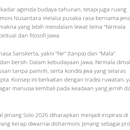
sekadar agenda budaya tahunan, tetapi juga ruang
oni Nusantara melalui pusaka rasa bernama jena
 makna yang lebih mendalam lewat tema “Nirmala
iritual dan filosofi Jawa.
asa Sanskerta, yakni “Nir” (tanpa) dan “Mala”
ci dan bersih. Dalam kebudayaan Jawa, Nirmala dima
usan tanpa pamrih, serta kondisi jiwa yang selaras
a. Konsep ini berkaitan dengan tradisi ruwatan, y
gar manusia kembali pada keadaan yang jernih d
al Jenang Solo 2026 diharapkan menjadi inspirasi di
ang kerap diwarnai disharmoni. Jenang sebagai pr