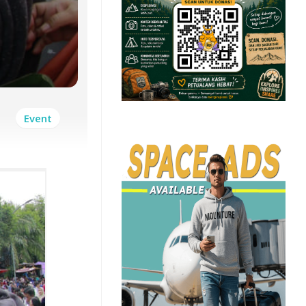
Event