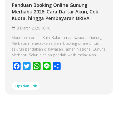
Panduan Booking Online Gunung
Merbabu 2026: Cara Daftar Akun, Cek
Kuota, hingga Pembayaran BRIVA
3 March 2026 10:16
Mounture.com — Balai Balai Taman Nasional Gunung
Merbabu menerapkan sistem booking online untuk
seluruh pendakian di kawasan Taman Nasional Gunung
Merbabu. Seluruh calon pendaki wajib melakukan...
Facebook
Twitter
WhatsApp
Line
Share
Tips dan Trik