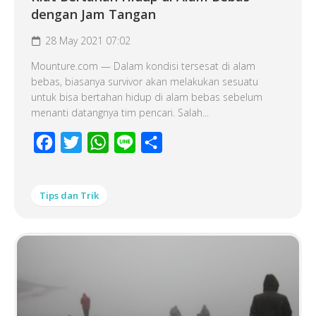
dengan Jam Tangan
28 May 2021 07:02
Mounture.com — Dalam kondisi tersesat di alam
bebas, biasanya survivor akan melakukan sesuatu
untuk bisa bertahan hidup di alam bebas sebelum
menanti datangnya tim pencari. Salah...
Facebook
Twitter
WhatsApp
Line
Share
Tips dan Trik