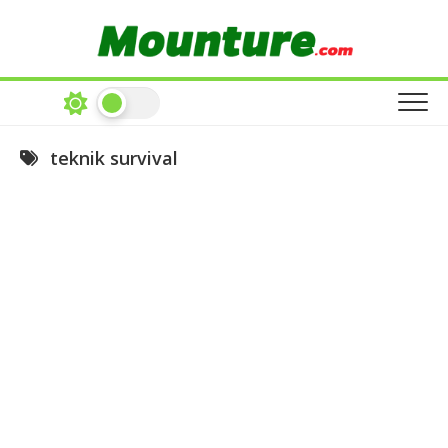
Skip
to
content
teknik survival