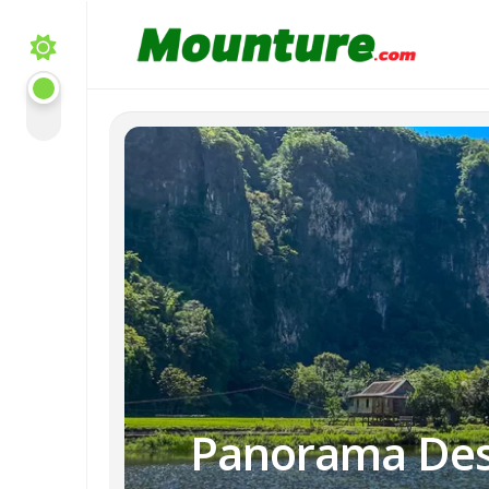
Skip
to
content
Panorama Des