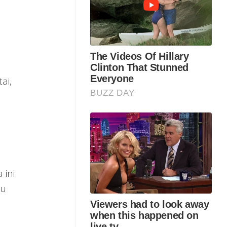
ai,
 ini
au