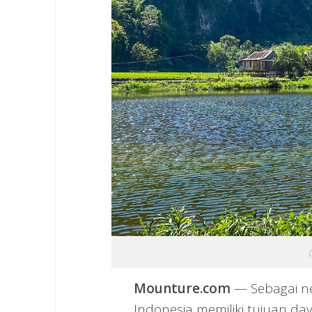
Mounture.com
— Sebagai n
Indonesia memiliki tujuan da