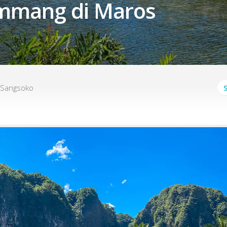
mang di Maros
 Sangsoko