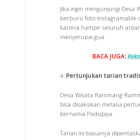
Jika ingin mengunjungi Des
berburu foto instagramable d
karena hampir seluruh arean
menyerupai gua.
BACA JUGA:
Reko
4.
Pertunjukan tarian tradi
Desa Wisata Rammang-Ramma
bisa disaksikan melalui pert
bernama Paduppa.
Tarian ini biasanya dipent