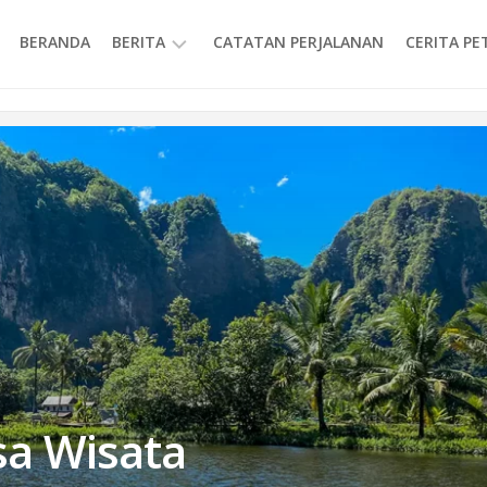
BERANDA
BERITA
CATATAN PERJALANAN
CERITA P
INFORMASI
a Wisata