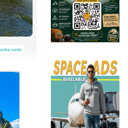
Serba-serbi