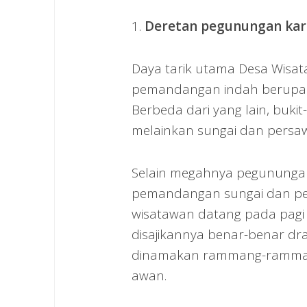
1.
Deretan pegunungan kars
Daya tarik utama Desa Wisa
pemandangan indah berupa bu
Berbeda dari yang lain, bukit-
melainkan sungai dan persa
Selain megahnya pegunungan
pemandangan sungai dan per
wisatawan datang pada pagi
disajikannya benar-benar dra
dinamakan rammang-rammang
awan.