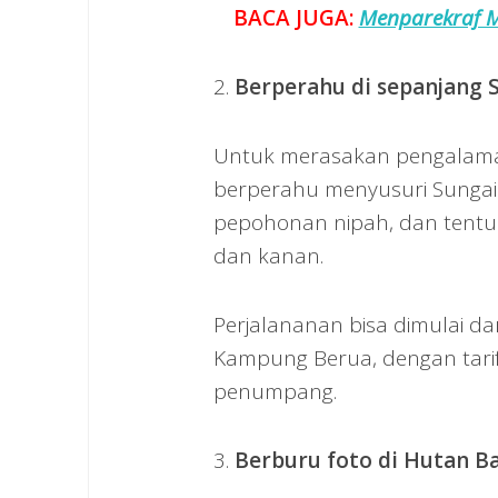
BACA JUGA:
Menparekraf M
2.
Berperahu di sepanjang 
Untuk merasakan pengalaman
berperahu menyusuri Sungai
pepohonan nipah, dan tentuny
dan kanan.
Perjalananan bisa dimulai 
Kampung Berua, dengan tarif
penumpang.
3.
Berburu foto di Hutan