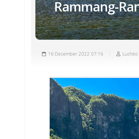
Rammang-Ram
16 December 2022 07:16
Luchito