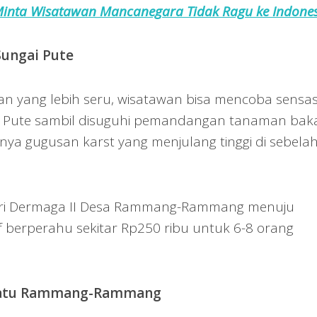
inta Wisatawan Mancanegara Tidak Ragu ke Indones
Sungai Pute
 yang lebih seru, wisatawan bisa mencoba sensas
 Pute sambil disuguhi pemandangan tanaman bak
a gugusan karst yang menjulang tinggi di sebelah 
dari Dermaga II Desa Rammang-Rammang menuju
 berperahu sekitar Rp250 ribu untuk 6-8 orang
 Batu Rammang-Rammang