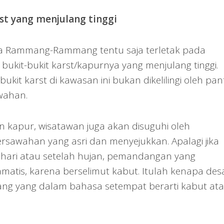
t yang menjulang tinggi
ta Rammang-Rammang tentu saja terletak pada
kit-bukit karst/kapurnya yang menjulang tinggi.
bukit karst di kawasan ini bukan dikelilingi oleh pant
wahan.
 kapur, wisatawan juga akan disuguhi oleh
sawahan yang asri dan menyejukkan. Apalagi jika
 hari atau setelah hujan, pemandangan yang
matis, karena berselimut kabut. Itulah kenapa desa
 yang dalam bahasa setempat berarti kabut at