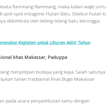
a Wisata Rammang-Rammang, maka kalian wajib untu
i spot-spot instagenic Hutan Batu. Disebut hutan 
ya didominasi oleh tebing-tebing batu berongga,
mendasi Kegiatan untuk Liburan Akhir Tahun
sional khas Makassar, Paduppa
ng menyimpan budaya yang kaya. Salah satunya
unjukan tarian tradisional khas Bugis-Makassar
askan pada acara penyambutan tamu dengan