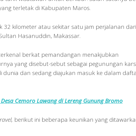
ng terletak di Kabupaten Maros.
k 32 kilometer atau sekitar satu jam perjalanan dar
Sultan Hasanuddin, Makassar.
terkenal berkat pemandangan menakjubkan
rnya yang disebut-sebut sebagai pegunungan kars
di dunia dan sedang diajukan masuk ke dalam daft
 Desa Cemoro Lawang di Lereng Gunung Bromo
ravel,
berikut ini beberapa keunikan yang ditawark