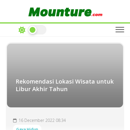
Skip
to
content
Rekomendasi Lokasi Wisata untuk
Libur Akhir Tahun
16 December 2022 08:34
Gaya Hidup