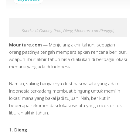
Sunrise di Gunung Prau, Dieng (Mounture.com/Rangga)
Mounture.com
— Menjelang akhir tahun, sebagian
orang pastinya tengah mempersiapkan rencana berlibur.
Adapun libur akhir tahun bisa dilakukan di berbagai lokasi
menarik yang ada di Indonesia.
Namun, saking banyaknya destinasi wisata yang ada di
Indonesia terkadang membuat bingung untuk memilih
lokasi mana yang bakal jadi tujuan. Nah, berikut ini
beberapa rekomendasi lokasi wisata yang cocok untuk
liburan akhir tahun.
1.
Dieng