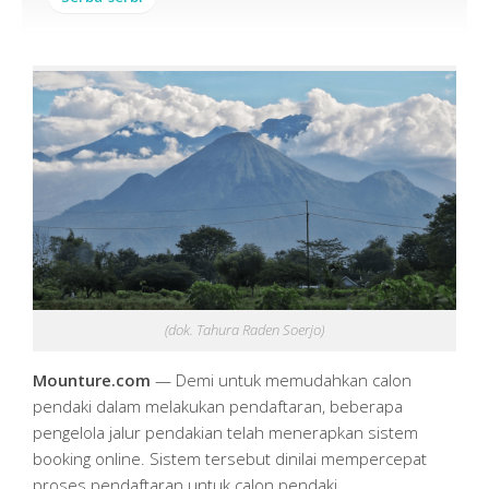
(dok. Tahura Raden Soerjo)
Mounture.com
— Demi untuk memudahkan calon
pendaki dalam melakukan pendaftaran, beberapa
pengelola jalur pendakian telah menerapkan sistem
booking online. Sistem tersebut dinilai mempercepat
proses pendaftaran untuk calon pendaki.