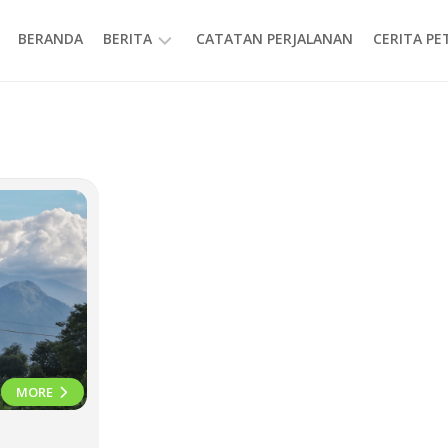
BERANDA
BERITA
CATATAN PERJALANAN
CERITA P
INFORMASI
MORE