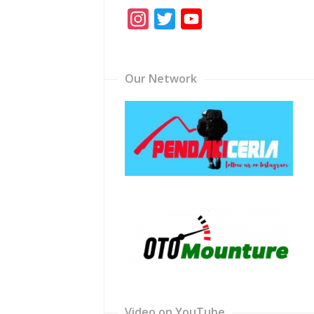
Instagram
Twitter
YouTube
Channel
Our Network
Video on YouTube