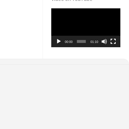
Video
Player
00:00
01:10