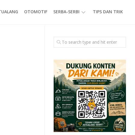
ETUALANG
OTOMOTIF
SERBA-SERBI
TIPS DAN TRIK
EVENT
GAYA
HIDUP
PRODUK