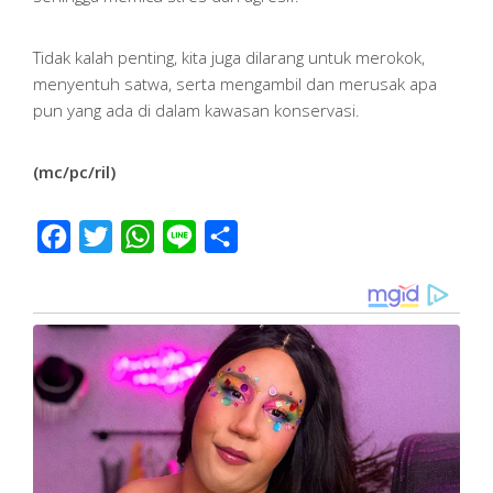
Tidak kalah penting, kita juga dilarang untuk merokok,
menyentuh satwa, serta mengambil dan merusak apa
pun yang ada di dalam kawasan konservasi.
(mc/pc/ril)
Facebook
Twitter
WhatsApp
Line
Share