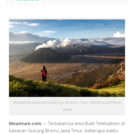
Keindahan kawasan konservasi Bromo – Foto: Shutterstock/Nitish
Waila
Mounture.com
— Terbakarnya area Bukit Teletubbies di
kawasan Gunung Bromo, Jawa Timur, beberapa waktu