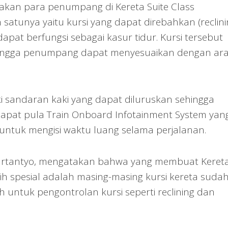
jakan para penumpang di Kereta Suite Class
atunya yaitu kursi yang dapat direbahkan (reclini
apat berfungsi sebagai kasur tidur. Kursi tersebut
sehingga penumpang dapat menyesuaikan dengan ar
liki sandaran kaki yang dapat diluruskan sehingga
dapat pula Train Onboard Infotainment System yan
ntuk mengisi waktu luang selama perjalanan.
 Hartantyo, mengatakan bahwa yang membuat Keret
ih spesial adalah masing-masing kursi kereta suda
h untuk pengontrolan kursi seperti reclining dan