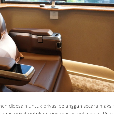
men didesain untuk privasi pelanggan secara maksi
ruang privat untuk masing-masing pelanggan. Di ti