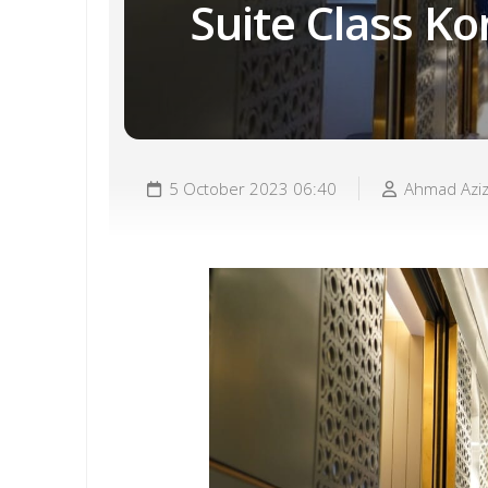
Suite Class 
5 October 2023 06:40
Ahmad Azi