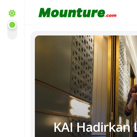
Skip
to
content
KAI Hadirkan 