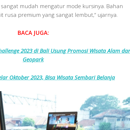
n sangat mudah mengatur mode kursinya. Bahan
lit rusa premium yang sangat lembut,” ujarnya.
BACA JUGA:
hallenge 2023 di Bali Usung Promosi Wisata Alam da
Geopark
elar Oktober 2023, Bisa Wisata Sembari Belanja