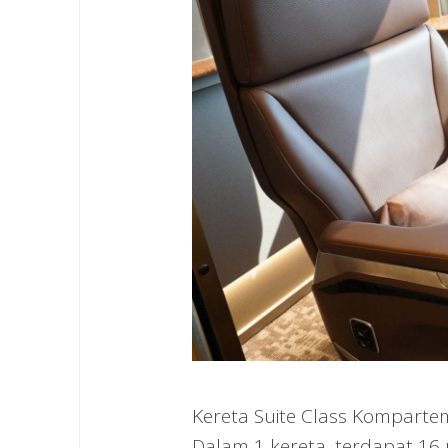
Kereta Suite Class Komparte
Dalam 1 kereta, terdapat 16 