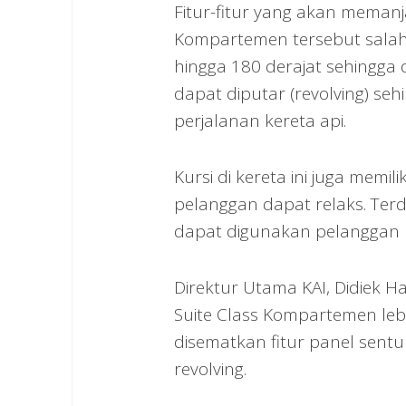
Fitur-fitur yang akan meman
Kompartemen tersebut salah s
hingga 180 derajat sehingga d
dapat diputar (revolving) 
perjalanan kereta api.
Kursi di kereta ini juga memi
pelanggan dapat relaks. Ter
dapat digunakan pelanggan u
Direktur Utama KAI, Didiek
Suite Class Kompartemen leb
disematkan fitur panel sentu
revolving.