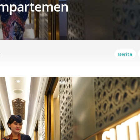
Kompartemen
z
Berita