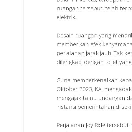
ruangan tersebut, telah ter
elektrik.
Desain ruangan yang menari
memberikan efek kenyamanan
perjalanan jarak jauh. Tak k
dilengkapi dengan toilet yan
Guna memperkenalkan kepada
Oktober 2023, KAI mengadak
mengajak tamu undangan dar
instansi pemerintahan di seki
Perjalanan Joy Ride tersebut