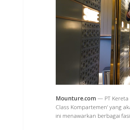
Mounture.com
— PT Kereta 
Class Kompartemen’ yang ak
ini menawarkan berbagai fasili