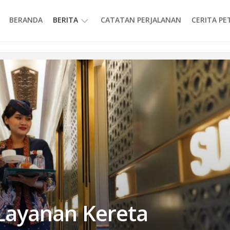
BERANDA
BERITA
CATATAN PERJALANAN
CERITA P
INFORMASI
Layanan Kereta