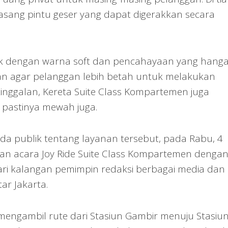
pasang pintu geser yang dapat digerakkan secara
k dengan warna soft dan pencahayaan yang hanga
 agar pelanggan lebih betah untuk melakukan
etinggalan, Kereta Suite Class Kompartemen juga
g pastinya mewah juga.
 publik tentang layanan tersebut, pada Rabu, 4
an acara Joy Ride Suite Class Kompartemen denga
i kalangan pemimpin redaksi berbagai media dan
tar Jakarta.
 mengambil rute dari Stasiun Gambir menuju Stasiu