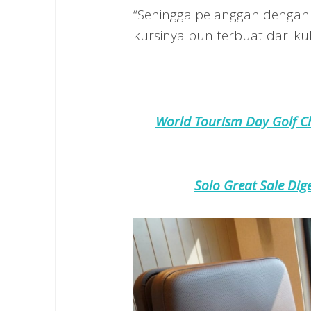
“Sehingga pelanggan denga
kursinya pun terbuat dari ku
World Tourism Day Golf C
Solo Great Sale Dig