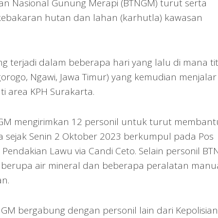
n Nasional Gunung Merapi (BTNGM) turut serta
ebakaran hutan dan lahan (karhutla) kawasan
 terjadi dalam beberapa hari yang lalu di mana tit
Jogorogo, Ngawi, Jawa Timur) yang kemudian menjalar
i area KPH Surakarta.
TNGM mengirimkan 12 personil untuk turut membant
 sejak Senin 2 Oktober 2023 berkumpul pada Pos
endakian Lawu via Candi Ceto. Selain personil B
k berupa air mineral dan beberapa peralatan manu
n.
 bergabung dengan personil lain dari Kepolisian