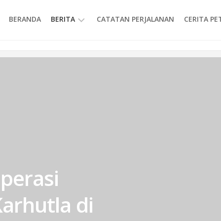
BERANDA
BERITA
CATATAN PERJALANAN
CERITA P
INFORMASI
perasi
rhutla di