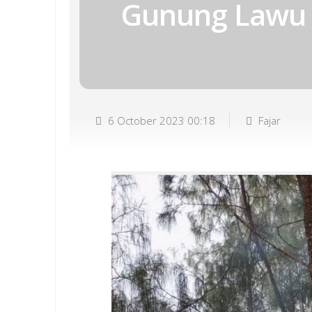
Gunung Lawu
6 October 2023 00:18
Fajar