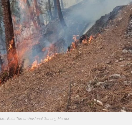
oto: Balai Taman Nasional Gunung Merapi