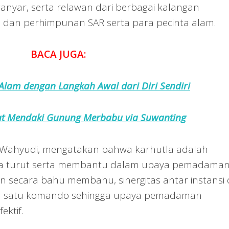
nyar, serta relawan dari berbagai kalangan
 dan perhimpunan SAR serta para pecinta alam.
BACA JUGA:
 Alam dengan Langkah Awal dari Diri Sendiri
t Mendaki Gunung Merbabu via Suwanting
ahyudi, mengatakan bahwa karhutla adalah
ita turut serta membantu dalam upaya pemadama
an secara bahu membahu, sinergitas antar instansi
lam satu komando sehingga upaya pemadaman
ektif.