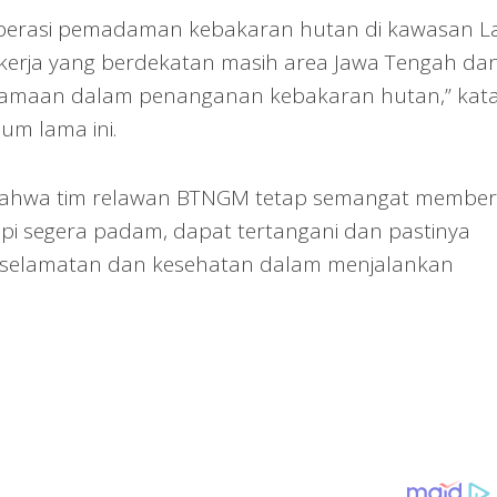
operasi pemadaman kebakaran hutan di kawasan L
h kerja yang berdekatan masih area Jawa Tengah da
ersamaan dalam penanganan kebakaran hutan,” kat
um lama ini.
 bahwa tim relawan BTNGM tetap semangat member
pi segera padam, dapat tertangani dan pastinya
keselamatan dan kesehatan dalam menjalankan