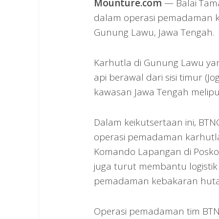
Mounture.com
— Balai Tama
dalam operasi pemadaman k
Gunung Lawu, Jawa Tengah.
Karhutla di Gunung Lawu yang
api berawal dari sisi timur (
kawasan Jawa Tengah meliput
Dalam keikutsertaan ini, B
operasi pemadaman karhutla
Komando Lapangan di Posko P
juga turut membantu logisti
pemadaman kebakaran huta
Operasi pemadaman tim BTNGM