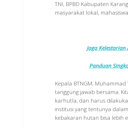
TNI, BPBD Kabupaten Karanga
masyarakat lokal, mahasiswa
Jaga Kelestarian
Panduan Singka
Kepala BTNGM, Muhammad W
tanggung jawab bersama. K
karhutla, dan harus dilakuk
institusi yang tentunya da
kebakaran hutan bisa lebih ef