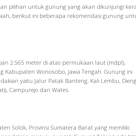
 pilihan untuk gunung yang akan dikunjungi ker
Nah, berikut ini beberapa rekomendasi gunung unt
ian 2.565 meter di atas permukaan laut (mdpl),
ieng Kabupaten Wonosobo, Jawa Tengah. Gunung ini
dakian yaitu Jalur Patak Banteng, Kali Lembu, Dien
ti), Campurejo dan Wates.
aten Solok, Provinsi Sumatera Barat yang memiliki