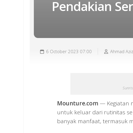
Pendakian Se
6 October 2023 07:00
Ahmad Azi
Sunri
Mounture.com
— Kegiatan m
untuk keluar dari rutinitas s
banyak manfaat, termasuk m