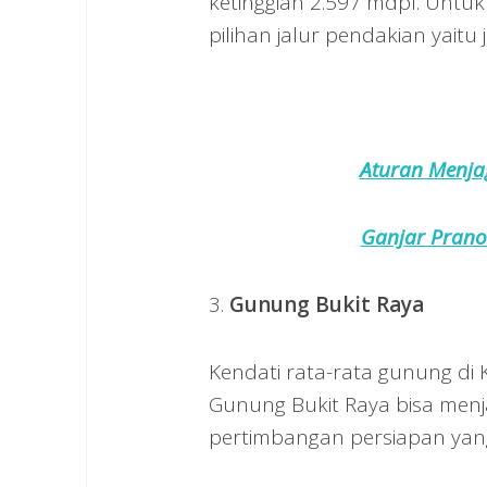
ketinggian 2.597 mdpl. Untu
pilihan jalur pendakian yaitu
Aturan Menja
Ganjar Prano
3.
Gunung Bukit Raya
Kendati rata-rata gunung di 
Gunung Bukit Raya bisa menja
pertimbangan persiapan yang