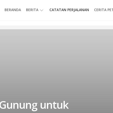
BERANDA
BERITA
CATATAN PERJALANAN
CERITA P
INFORMASI
Gunung untuk