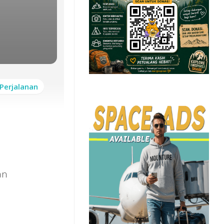
Perjalanan
an