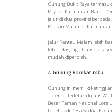
Gunung Bukit Raya termasuk
Raya di Kalimantan Barat. De
jalur di dua provinsi berbed
Rantau Malam di Kalimantan 
Jalur Rantau Malam lebih bany
lebih jelas, juga transporta
mudah diperoleh.
4.
Gunung Rorekatimbu
Gunung ini memiliki keting
Torenali, terletak di garis 
Besar Taman Nasional Lore L
terletak di Desa Sedoa, Keca