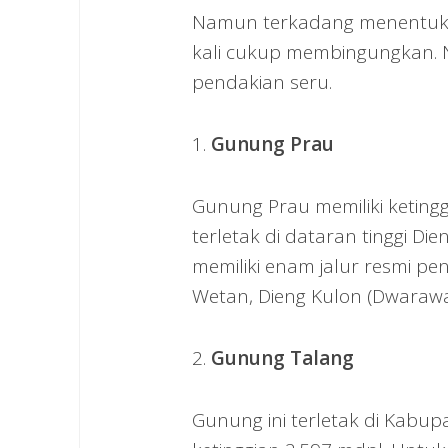
Namun terkadang menentukan
kali cukup membingungkan. 
pendakian seru.
1.
Gunung Prau
Gunung Prau memiliki ketingg
terletak di dataran tinggi D
memiliki enam jalur resmi pen
Wetan, Dieng Kulon (Dwarawa
2.
Gunung Talang
Gunung ini terletak di Kabup