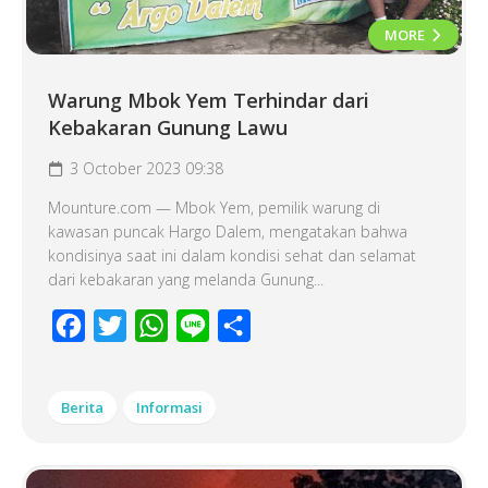
MORE
Warung Mbok Yem Terhindar dari
Kebakaran Gunung Lawu
3 October 2023 09:38
Mounture.com — Mbok Yem, pemilik warung di
kawasan puncak Hargo Dalem, mengatakan bahwa
kondisinya saat ini dalam kondisi sehat dan selamat
dari kebakaran yang melanda Gunung...
Facebook
Twitter
WhatsApp
Line
Share
Berita
Informasi