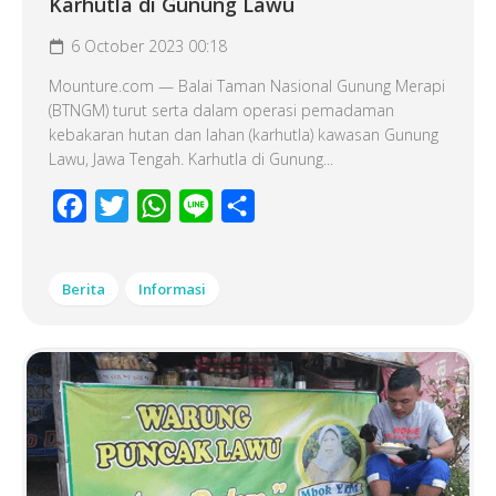
Karhutla di Gunung Lawu
6 October 2023 00:18
Mounture.com — Balai Taman Nasional Gunung Merapi
(BTNGM) turut serta dalam operasi pemadaman
kebakaran hutan dan lahan (karhutla) kawasan Gunung
Lawu, Jawa Tengah. Karhutla di Gunung...
Facebook
Twitter
WhatsApp
Line
Share
Berita
Informasi