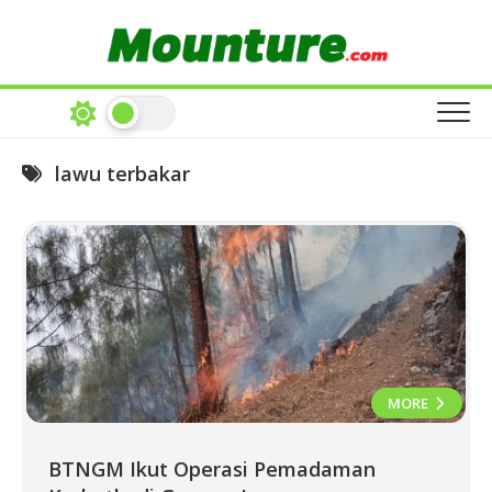
Skip
to
content
lawu terbakar
MORE
BTNGM Ikut Operasi Pemadaman