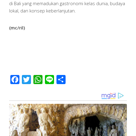
di Bali yang memadukan gastronomi kelas dunia, budaya
lokal, dan konsep keberlanjutan.
(mc/ril)
Facebook
Twitter
WhatsApp
Line
Share