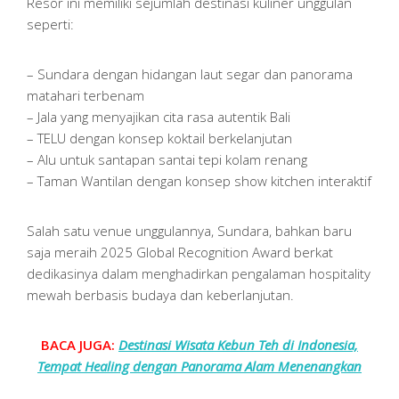
Resor ini memiliki sejumlah destinasi kuliner unggulan
seperti:
– Sundara dengan hidangan laut segar dan panorama
matahari terbenam
– Jala yang menyajikan cita rasa autentik Bali
– TELU dengan konsep koktail berkelanjutan
– Alu untuk santapan santai tepi kolam renang
– Taman Wantilan dengan konsep show kitchen interaktif
Salah satu venue unggulannya, Sundara, bahkan baru
saja meraih 2025 Global Recognition Award berkat
dedikasinya dalam menghadirkan pengalaman hospitality
mewah berbasis budaya dan keberlanjutan.
BACA JUGA:
Destinasi Wisata Kebun Teh di Indonesia,
Tempat Healing dengan Panorama Alam Menenangkan