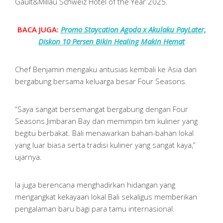
Gault&Millau Schweiz Hotel of the Year 2025.
BACA JUGA:
Promo Staycation Agoda x Akulaku PayLater,
Diskon 10 Persen Bikin Healing Makin Hemat
Chef Benjamin mengaku antusias kembali ke Asia dan
bergabung bersama keluarga besar Four Seasons.
“Saya sangat bersemangat bergabung dengan Four
Seasons Jimbaran Bay dan memimpin tim kuliner yang
begitu berbakat. Bali menawarkan bahan-bahan lokal
yang luar biasa serta tradisi kuliner yang sangat kaya,”
ujarnya.
Ia juga berencana menghadirkan hidangan yang
mengangkat kekayaan lokal Bali sekaligus memberikan
pengalaman baru bagi para tamu internasional.