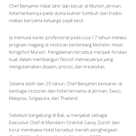
Chef Benjamin Halat lahir dan besar di Munich, Jerman.
Ketertarikannya pada dunia kuliner tumbuh dari tradisi
makan bersama keluarga sejak kecil.
Ia memulai karier profesional pada usia 17 tahun melalui
program magang di restoran berbintang Michelin, Hotel
Königshof Munich. Pengalaman tersebut menjadi fondasi
kuat dalam membangun filosofi memasaknya yang
mengutamakan disiplin, presisi, dan kreativitas.
Selama lebih dari 20 tahun, Chef Benjamin berkarier di
berbagai restoran dan hotel ternama di Jerman, Swiss,
Malaysia, Singapura, dan Thailand.
Sebelum bergabung di Bali, ia menjabat sebagai
Executive Chef di Mandarin Oriental Savoy Zurich dan
turut membawa hotel tersebut meraih penghargaan