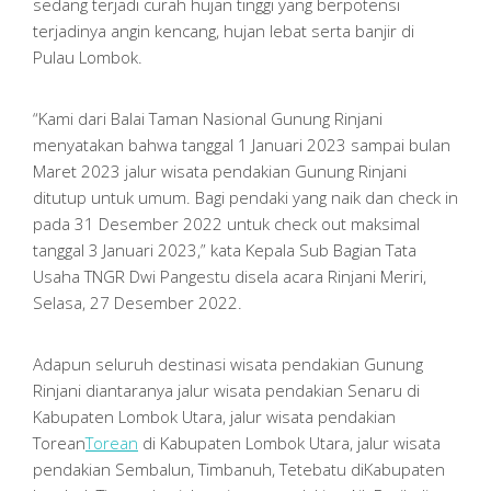
sedang terjadi curah hujan tinggi yang berpotensi
terjadinya angin kencang, hujan lebat serta banjir di
Pulau Lombok.
“Kami dari Balai Taman Nasional Gunung Rinjani
menyatakan bahwa tanggal 1 Januari 2023 sampai bulan
Maret 2023 jalur wisata pendakian Gunung Rinjani
ditutup untuk umum. Bagi pendaki yang naik dan check in
pada 31 Desember 2022 untuk check out maksimal
tanggal 3 Januari 2023,” kata Kepala Sub Bagian Tata
Usaha TNGR Dwi Pangestu disela acara Rinjani Meriri,
Selasa, 27 Desember 2022.
Adapun seluruh destinasi wisata pendakian Gunung
Rinjani diantaranya jalur wisata pendakian Senaru di
Kabupaten Lombok Utara, jalur wisata pendakian
Torean
Torean
di Kabupaten Lombok Utara, jalur wisata
pendakian Sembalun, Timbanuh, Tetebatu diKabupaten