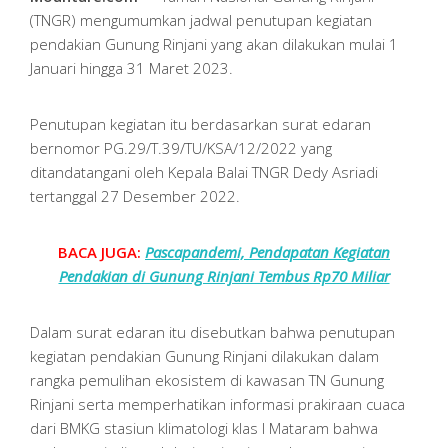
(TNGR) mengumumkan jadwal penutupan kegiatan
pendakian Gunung Rinjani yang akan dilakukan mulai 1
Januari hingga 31 Maret 2023.
Penutupan kegiatan itu berdasarkan surat edaran
bernomor PG.29/T.39/TU/KSA/12/2022 yang
ditandatangani oleh Kepala Balai TNGR Dedy Asriadi
tertanggal 27 Desember 2022.
BACA JUGA:
Pascapandemi, Pendapatan Kegiatan
Pendakian di Gunung Rinjani Tembus Rp70 Miliar
Dalam surat edaran itu disebutkan bahwa penutupan
kegiatan pendakian Gunung Rinjani dilakukan dalam
rangka pemulihan ekosistem di kawasan TN Gunung
Rinjani serta memperhatikan informasi prakiraan cuaca
dari BMKG stasiun klimatologi klas I Mataram bahwa