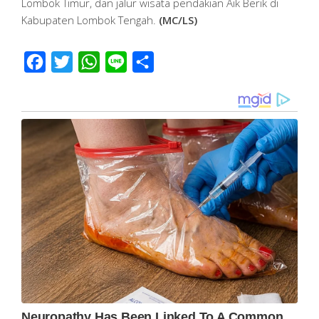
Lombok Timur, dan jalur wisata pendakian Aik Berik di
Kabupaten Lombok Tengah.
(MC/LS)
Facebook
Twitter
WhatsApp
Line
Share