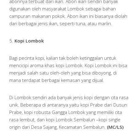
abonnya terbuat dari ikan. Abon ikan sendiri banyak
digunakan oleh masyarakat Lombok sebagai bahan
campuran makanan pokok. Abon ikan ini biasanya diolah
dari berbagai jenis ikan, seperti tuna, atau marlin.
5.
Kopi Lombok
Bagi pecinta kopi, kalian tak boleh ketinggalan untuk
mencicipi aroma khas kopi Lombok. Kopi Lombok ini bisa
menjadi salah satu oleh-oleh yang bisa diboyong, di
mana terdapat berbagai kemasan yang dijual.
Di Lombok sendiri ada banyak jenis kopi dengan cita rasa
unik. Beberapa di antaranya yaitu kopi Prabe dari Dusun
Prabe, kopi robusta Gangga Lombok yang memiliki cita
rasa lembut, dan kopi Lombok Sembalun –kopi single
origin dari Desa Sajang, Kecamatan Sembalun.
(MC/LS)