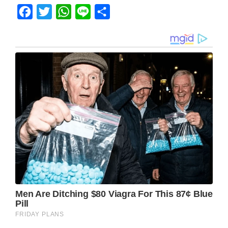
Facebook
Twitter
WhatsApp
Line
Share