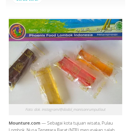
Foto: dok. instagram/@dodol_manisanrumputlaut
Mounture.com
— Sebagai kota tujuan wisata, Pulau
Lombok, Nusa Tenggara Barat (NTB) merupakan salah