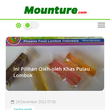
Skip
to
content
Ini Pilihan Oleh-oleh Khas Pulau
Lombok
29 December 2022 07:05
Serba-serbi